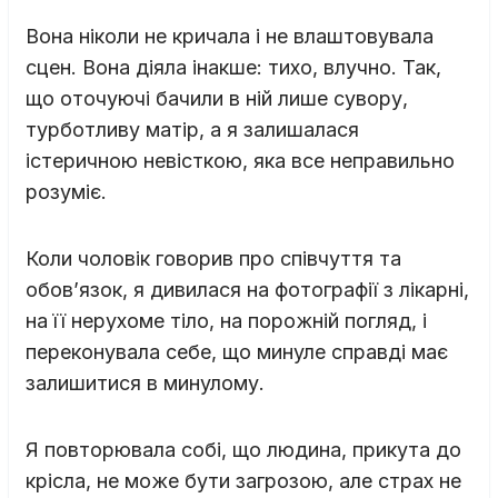
Вона ніколи не кричала і не влаштовувала
сцен. Вона діяла інакше: тихо, влучно. Так,
що оточуючі бачили в ній лише сувору,
турботливу матір, а я залишалася
істеричною невісткою, яка все неправильно
розуміє.
Коли чоловік говорив про співчуття та
обов’язок, я дивилася на фотографії з лікарні,
на її нерухоме тіло, на порожній погляд, і
переконувала себе, що минуле справді має
залишитися в минулому.
Я повторювала собі, що людина, прикута до
крісла, не може бути загрозою, але страх не