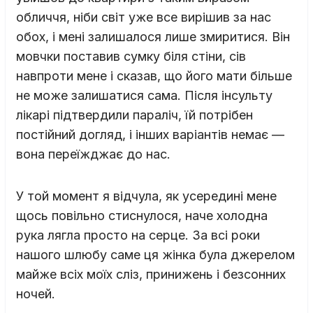
обличчя, ніби світ уже все вирішив за нас
обох, і мені залишалося лише змиритися. Він
мовчки поставив сумку біля стіни, сів
навпроти мене і сказав, що його мати більше
не може залишатися сама. Після інсульту
лікарі підтвердили параліч, їй потрібен
постійний догляд, і інших варіантів немає —
вона переїжджає до нас.
У той момент я відчула, як усередині мене
щось повільно стиснулося, наче холодна
рука лягла просто на серце. За всі роки
нашого шлюбу саме ця жінка була джерелом
майже всіх моїх сліз, принижень і безсонних
ночей.