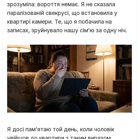
зрозуміла: вороття немає. Я не сказала
паралізованій свекрусі, що встановила у
квартирі камери. Те, що я побачила на
записах, зруйнувало нашу сім’ю за одну ніч.
Я досі пам’ятаю той день, коли чоловік
увійшов до квартири з таким виразом