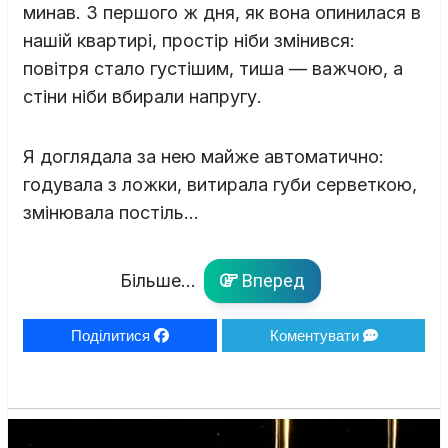
минав. З першого ж дня, як вона опинилася в
нашій квартирі, простір ніби змінився:
повітря стало густішим, тиша — важчою, а
стіни ніби вбирали напругу.
Я доглядала за нею майже автоматично:
годувала з ложки, витирала губи серветкою,
змінювала постіль…
Більше...
Вперед
Поділитися
Коментувати