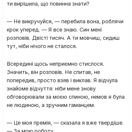
ти вирішила, що повинна знати?
— Не викручуйся, — перебила вона, роблячи
крок уперед. — Я все знаю. Син мені
розповів. Двісті тисяч. А ти мовчиш, сидиш
тут, ніби нічого не сталося.
Всередині щось неприємно стислося.
Значить, він розповів. Не спитав, не
попередив, просто взяв і виклав. Я відчула
знайоме відчуття: ніби мене знову
обговорювали за моєю спиною, немов я була
не людиною, а зручним гаманцем.
— Це моя премія, — сказала я вже твердіше.
— За мою роботу…