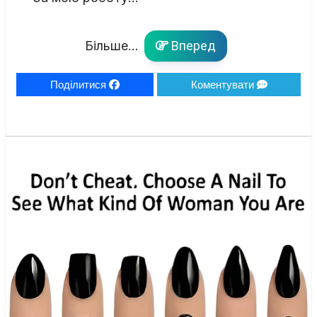
Більше...
Вперед
Поділитися
Коментувати