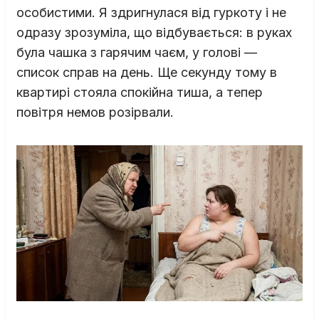
особистими. Я здригнулася від гуркоту і не
одразу зрозуміла, що відбувається: в руках
була чашка з гарячим чаєм, у голові —
список справ на день. Ще секунду тому в
квартирі стояла спокійна тиша, а тепер
повітря немов розірвали.