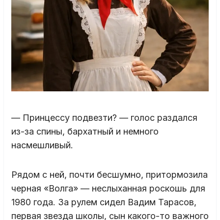
— Принцессу подвезти? — голос раздался
из-за спины, бархатный и немного
насмешливый.
Рядом с ней, почти бесшумно, притормозила
черная «Волга» — неслыханная роскошь для
1980 года. За рулем сидел Вадим Тарасов,
первая звезда школы, сын какого-то важного