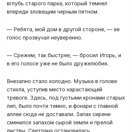
вглубь старого парка, который темнел
впереди зловещим черным пятном.
— Ребята, мой дом в другой стороне, — ее
голос прозвучал неуверенно.
— Срежем, так быстрее, — бросил Игорь, и
в его голосе уже не было дружелюбия.
Внезапно стало холодно. Музыка в голове
стихла, уступив место нарастающей
тревоге. Здесь, под густыми кронами старых
лип, было почти темно, и фонари с главной
аллеи сюда не доставали. Запах сирени
сменился запахом сырой земли и прелой
листвы. Светлана остановилась.