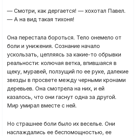
— Смотри, как дергается! — хохотал Павел.
— А на вид такая тихоня!
Она перестала бороться. Тело онемело от
боли и унижения. Сознание начало
ускользать, цепляясь за какие-то обрывки
реальности: колючая ветка, впившаяся в
щеку, муравей, ползущий по ее руке, далекие
звезды в просвете между черными кронами
деревьев. Она смотрела на них, и ей
казалось, что они гаснут одна за другой.
Мир умирал вместе с ней.
Но страшнее боли было их веселье. Они
наслаждались ее беспомощностью, ее