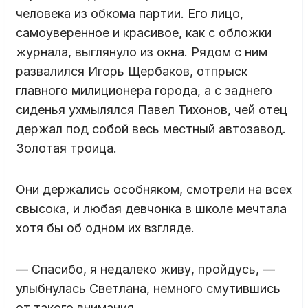
человека из обкома партии. Его лицо,
самоуверенное и красивое, как с обложки
журнала, выглянуло из окна. Рядом с ним
развалился Игорь Щербаков, отпрыск
главного милиционера города, а с заднего
сиденья ухмылялся Павел Тихонов, чей отец
держал под собой весь местный автозавод.
Золотая троица.
Они держались особняком, смотрели на всех
свысока, и любая девчонка в школе мечтала
хотя бы об одном их взгляде.
— Спасибо, я недалеко живу, пройдусь, —
улыбнулась Светлана, немного смутившись
от такого внимания.