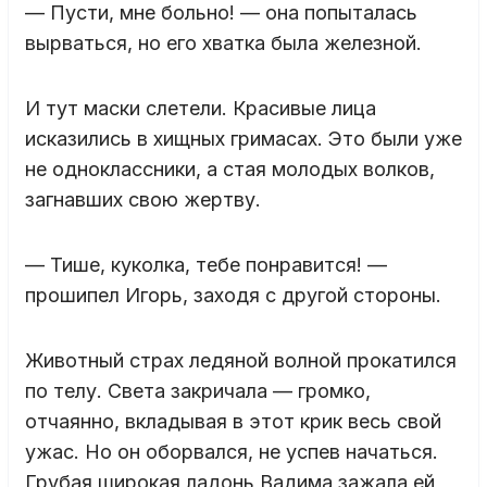
— Пусти, мне больно! — она попыталась
вырваться, но его хватка была железной.
И тут маски слетели. Красивые лица
исказились в хищных гримасах. Это были уже
не одноклассники, а стая молодых волков,
загнавших свою жертву.
— Тише, куколка, тебе понравится! —
прошипел Игорь, заходя с другой стороны.
Животный страх ледяной волной прокатился
по телу. Света закричала — громко,
отчаянно, вкладывая в этот крик весь свой
ужас. Но он оборвался, не успев начаться.
Грубая широкая ладонь Вадима зажала ей