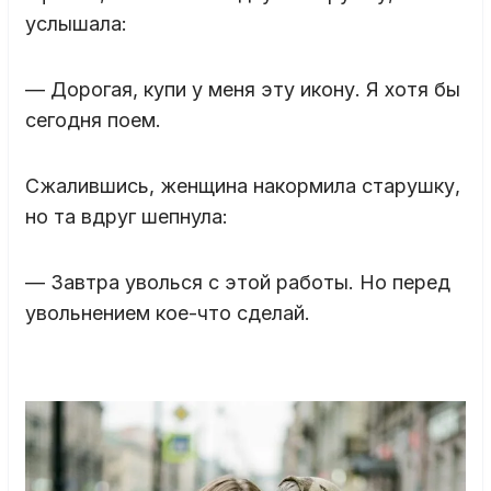
услышала:
— Дорогая, купи у меня эту икону. Я хотя бы
сегодня поем.
Сжалившись, женщина накормила старушку,
но та вдруг шепнула:
— Завтра уволься с этой работы. Но перед
увольнением кое-что сделай.