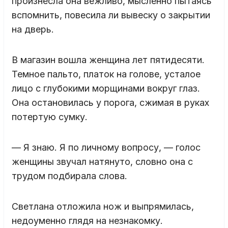
произнесла она вежливо, мысленно пытаясь
вспомнить, повесила ли вывеску о закрытии
на дверь.
В магазин вошла женщина лет пятидесяти.
Темное пальто, платок на голове, усталое
лицо с глубокими морщинами вокруг глаз.
Она остановилась у порога, сжимая в руках
потертую сумку.
— Я знаю. Я по личному вопросу, — голос
женщины звучал натянуто, словно она с
трудом подбирала слова.
Светлана отложила нож и выпрямилась,
недоуменно глядя на незнакомку.