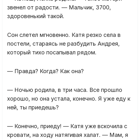
звенел от радости. — Мальчик, 3700,
здоровенький такой.
Сон слетел мгновенно. Катя резко села в
постели, стараясь не разбудить Андрея,
который тихо посапывал рядом.
— Правда? Когда? Как она?
— Ночью родила, в три часа. Все прошло
хорошо, но она устала, конечно. Я уже еду к
ней, ты приедешь?
— Конечно, приеду! — Катя уже вскочила с
кровати, на ходу натягивая халат. — Мам, я