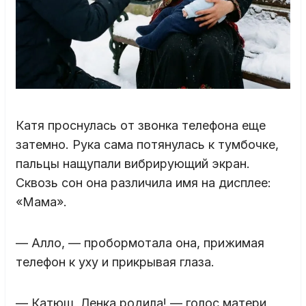
Катя проснулась от звонка телефона еще
затемно. Рука сама потянулась к тумбочке,
пальцы нащупали вибрирующий экран.
Сквозь сон она различила имя на дисплее:
«Мама».
— Алло, — пробормотала она, прижимая
телефон к уху и прикрывая глаза.
— Катюш, Ленка родила! — голос матери