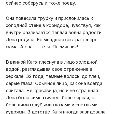
сейчас соберусь и тоже поеду.
Она повесила трубку и прислонилась к
холодной стене в коридоре, чувствуя, как
внутри разливается теплая волна радости.
Лена родила. Ее младшая сестра теперь
мама. А она — тетя. Племянник!
В ванной Катя плеснула в лицо холодной
водой, разглядывая свое отражение в
зеркале. 32 года, темные волосы до плеч,
серые глаза. Обычное лицо, как она всегда
считала. Не красавица, но и не страшная.
Лена была симпатичнее: более яркая, с
большими голубыми глазами и светлыми
кудрями. В детстве Катя иногда завидовала