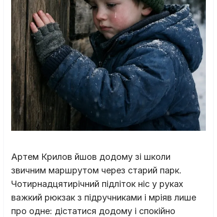
Артем Крилов йшов додому зі школи
звичним маршрутом через старий парк.
Чотирнадцятирічний підліток ніс у руках
важкий рюкзак з підручниками і мріяв лише
про одне: дістатися додому і спокійно