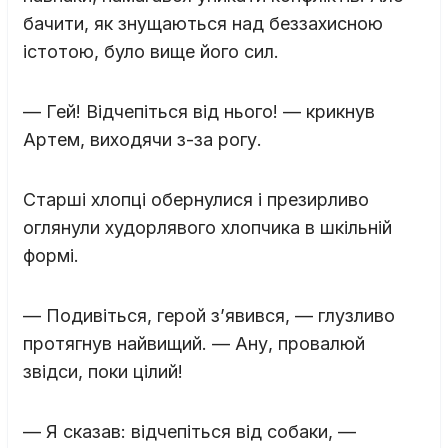
бачити, як знущаються над беззахисною
істотою, було вище його сил.
— Гей! Відчепіться від нього! — крикнув
Артем, виходячи з-за рогу.
Старші хлопці обернулися і презирливо
оглянули худорлявого хлопчика в шкільній
формі.
— Подивіться, герой з’явився, — глузливо
протягнув найвищий. — Ану, провалюй
звідси, поки цілий!
— Я сказав: відчепіться від собаки, —