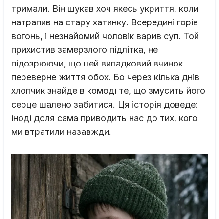
тримали. Він шукав хоч якесь укриття, коли
натрапив на стару хатинку. Всередині горів
вогонь, і незнайомий чоловік варив суп. Той
прихистив замерзлого підлітка, не
підозрюючи, що цей випадковий вчинок
переверне життя обох. Бо через кілька днів
хлопчик знайде в комоді те, що змусить його
серце шалено забитися. Ця історія доведе:
іноді доля сама приводить нас до тих, кого
ми втратили назавжди.