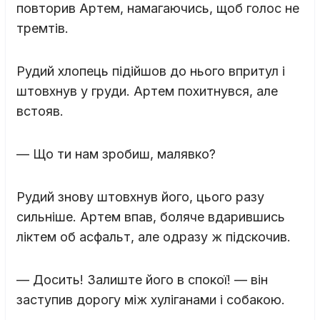
повторив Артем, намагаючись, щоб голос не
тремтів.
Рудий хлопець підійшов до нього впритул і
штовхнув у груди. Артем похитнувся, але
встояв.
— Що ти нам зробиш, малявко?
Рудий знову штовхнув його, цього разу
сильніше. Артем впав, боляче вдарившись
ліктем об асфальт, але одразу ж підскочив.
— Досить! Залиште його в спокої! — він
заступив дорогу між хуліганами і собакою.