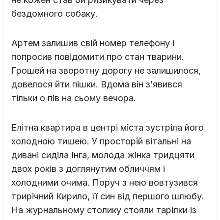
бездомного собаку.
Артем залишив свій номер телефону і
попросив повідомити про стан тварини.
Грошей на зворотну дорогу не залишилося,
довелося йти пішки. Вдома він з’явився
тільки о пів на сьому вечора.
Елітна квартира в центрі міста зустріла його
холодною тишею. У просторій вітальні на
дивані сиділа Інга, молода жінка тридцяти
двох років з доглянутим обличчям і
холодними очима. Поруч з нею вовтузився
трирічний Кирило, її син від першого шлюбу.
На журнальному столику стояли тарілки із