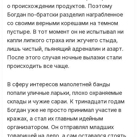
о происхождении продуктов. Поэтому
Богдан по-братски разделил награбленное
со своими верными корешами на темном
пустыре. В тот момент он не испытывал ни
капли липкого страха или жгучего стыда,
лишь чистый, пьянящий адреналин и азарт.
После этого случая ночные вылазки стали
происходить все чаще.
В сферу интересов малолетней банды
попали уличные ларьки, плохо охраняемые
склады и чужие сараи. К тринадцати годам
Богдан уже не просто принимал участие в
кражах, а стал их главным идейным
организатором. Он отправлял младших
товарищей на дело, а сам оставался стоять