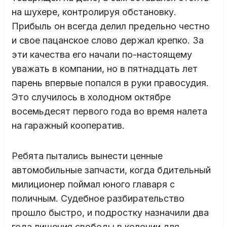
на шухере, контролируя обстановку.
Прибыль он всегда делил предельно честно
и свое пацанское слово держал крепко. За
эти качества его начали по-настоящему
уважать в компании, но в пятнадцать лет
парень впервые попался в руки правосудия.
Это случилось в холодном октябре
восемьдесят первого года во время налета
на гаражный кооператив.
Ребята пытались вынести ценные
автомобильные запчасти, когда бдительный
милиционер поймал юного главаря с
поличным. Судебное разбирательство
прошло быстро, и подростку назначили два
года лишения свободы в колонии для