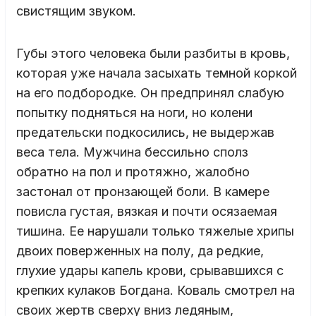
свистящим звуком.
Губы этого человека были разбиты в кровь,
которая уже начала засыхать темной коркой
на его подбородке. Он предпринял слабую
попытку подняться на ноги, но колени
предательски подкосились, не выдержав
веса тела. Мужчина бессильно сполз
обратно на пол и протяжно, жалобно
застонал от пронзающей боли. В камере
повисла густая, вязкая и почти осязаемая
тишина. Ее нарушали только тяжелые хрипы
двоих поверженных на полу, да редкие,
глухие удары капель крови, срывавшихся с
крепких кулаков Богдана. Коваль смотрел на
своих жертв сверху вниз ледяным,