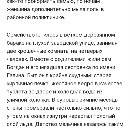
как-то прокормить семью, по ночам
женщина дополнительно мыла полы в
районной поликлинике.
Семейство ютилось в ветхом деревянном
бараке на глухой заводской улице, занимая
две крошечные комнаты на четверых
человек. Вместе с родителями жили сам
Богдан и его младшая сестренка по имени
Галина. Быт был крайне скудным: старая
кирпичная печка, жестяное ведро в качестве
туалета во дворе и холодная вода из
уличной колонки. В суровые зимние месяцы
стены промерзали настолько сильно, что по
утрам на окнах изнутри нарастал толстый
слой льда. Детство мальчика казалось таким