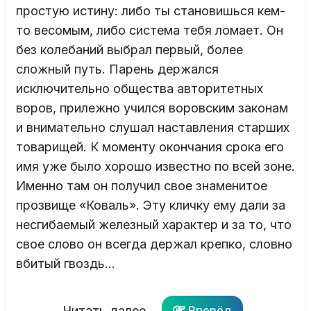
простую истину: либо ты становишься кем-
то весомым, либо система тебя ломает. Он
без колебаний выбрал первый, более
сложный путь. Парень держался
исключительно общества авторитетных
воров, прилежно учился воровским законам
и внимательно слушал наставления старших
товарищей. К моменту окончания срока его
имя уже было хорошо известно по всей зоне.
Именно там он получил свое знаменитое
прозвище «Коваль». Эту кличку ему дали за
несгибаемый железный характер и за то, что
свое слово он всегда держал крепко, словно
вбитый гвоздь…
Читать далее...
Вперёд