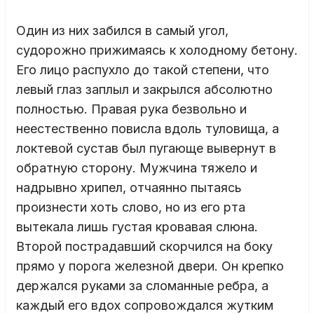
Один из них забился в самый угол,
судорожно прижимаясь к холодному бетону.
Его лицо распухло до такой степени, что
левый глаз заплыл и закрылся абсолютно
полностью. Правая рука безвольно и
неестественно повисла вдоль туловища, а
локтевой сустав был пугающе вывернут в
обратную сторону. Мужчина тяжело и
надрывно хрипел, отчаянно пытаясь
произнести хоть слово, но из его рта
вытекала лишь густая кровавая слюна.
Второй пострадавший скорчился на боку
прямо у порога железной двери. Он крепко
держался руками за сломанные ребра, а
каждый его вдох сопровождался жутким