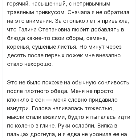
горячий, насыщенный, с непривычным
травяным привкусом. Сначала я не обратила
на это внимания. За столько лет я привыкла,
что Галина Степановна любит добавлять в
блюда какие-то свои сборы, семена,
коренья, сушеные листья. Но минут через
десять после первых ложек мне внезапно
стало нехорошо.
Это не было похоже на обычную сонливость
после плотного обеда. Меня не просто
клонило в сон — меня словно придавило
изнутри. Голова наливалась тяжестью,
мысли стали вязкими, будто я пыталась идти
по колено в глине. Руки ослабли. Вилка в
пальцах дрогнула, и я едва не уронила ее на