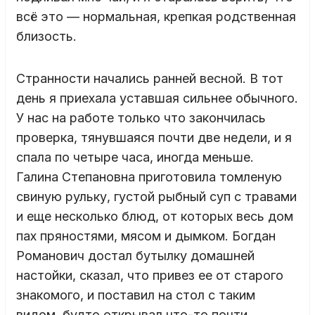
всё это — нормальная, крепкая родственная
близость.
Странности начались ранней весной. В тот
день я приехала уставшая сильнее обычного.
У нас на работе только что закончилась
проверка, тянувшаяся почти две недели, и я
спала по четыре часа, иногда меньше.
Галина Степановна приготовила томленую
свиную рульку, густой рыбный суп с травами
и еще несколько блюд, от которых весь дом
пах пряностями, мясом и дымком. Богдан
Романович достал бутылку домашней
настойки, сказал, что привез ее от старого
знакомого, и поставил на стол с таким
видом, будто открывал что-то почти