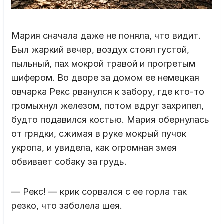
Мария сначала даже не поняла, что видит.
Был жаркий вечер, воздух стоял густой,
пыльный, пах мокрой травой и прогретым
шифером. Во дворе за домом ее немецкая
овчарка Рекс рванулся к забору, где кто-то
громыхнул железом, потом вдруг захрипел,
будто подавился костью. Мария обернулась
от грядки, сжимая в руке мокрый пучок
укропа, и увидела, как огромная змея
обвивает собаку за грудь.
— Рекс! — крик сорвался с ее горла так
резко, что заболела шея.