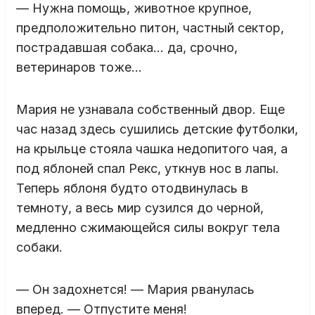
— Нужна помощь, животное крупное,
предположительно питон, частный сектор,
пострадавшая собака… да, срочно,
ветеринаров тоже…
Мария не узнавала собственный двор. Еще
час назад здесь сушились детские футболки,
на крыльце стояла чашка недопитого чая, а
под яблоней спал Рекс, уткнув нос в лапы.
Теперь яблоня будто отодвинулась в
темноту, а весь мир сузился до черной,
медленно сжимающейся силы вокруг тела
собаки.
— Он задохнется! — Мария рванулась
вперед. — Отпустите меня!