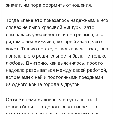
значит, им пора оформить отношения.
Тогда Елене это показалось надежным. В его
словах не было красивой мишуры, зато
слышалась уверенность, и она решила, что
рядом с ней мужчина, который знает, чего
хочет. Только позже, оглядываясь назад, она
поняла: в его решительности была не только
любовь. Дмитрию, как выяснилось, просто
надоело разрываться между своей работой,
встречами с ней и постоянными поездками
из одного конца города в другой.
Он всё время жаловался на усталость. То
голова болит, то дорога выматывает, то
утром трудно вставать, то времени ни на