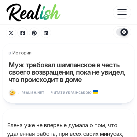
Перейти
к
содержанию
в
Истории
Муж требовал шампанское в честь
своего возвращения, пока не увидел,
что происходит в доме
от
REALISH.NET
·
ЧИТАТИ УКРАЇНСЬКОЮ
Елена уже не впервые думала о том, что
удаленная работа, при всех своих минусах,