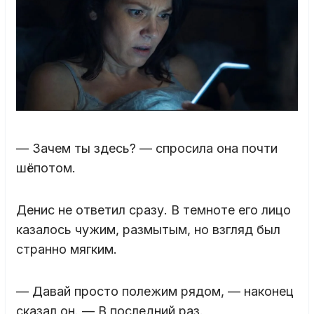
— Зачем ты здесь? — спросила она почти
шёпотом.
Денис не ответил сразу. В темноте его лицо
казалось чужим, размытым, но взгляд был
странно мягким.
— Давай просто полежим рядом, — наконец
сказал он. — В последний раз.