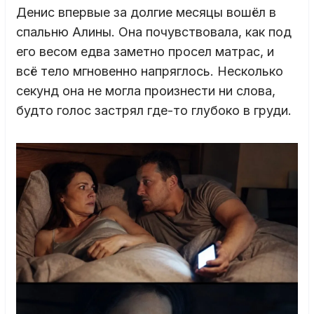
Денис впервые за долгие месяцы вошёл в
спальню Алины. Она почувствовала, как под
его весом едва заметно просел матрас, и
всё тело мгновенно напряглось. Несколько
секунд она не могла произнести ни слова,
будто голос застрял где-то глубоко в груди.