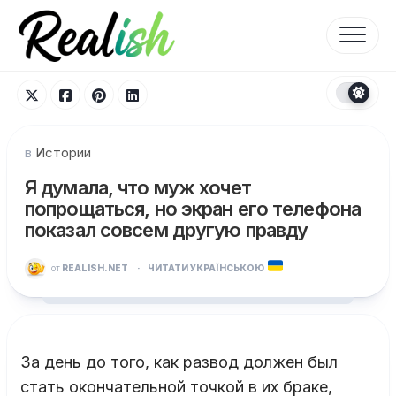
Перейти
к
содержанию
в
Истории
Я думала, что муж хочет
попрощаться, но экран его телефона
показал совсем другую правду
от
REALISH.NET
·
ЧИТАТИ УКРАЇНСЬКОЮ
За день до того, как развод должен был
стать окончательной точкой в их браке,