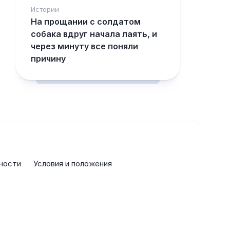
Истории
На прощании с солдатом
собака вдруг начала лаять, и
через минуту все поняли
причину
ности
Условия и положения