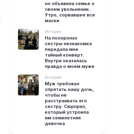
но объявила семье о
своем увольнении.
Утро, сорвавшее все
маски
Истории
На похоронах
сестры незнакомка
передала мне
тайный конверт.
Внутри оказалась
правда о моем муже
Истории
Муж требовал
спрятать нашу дочь,
чтобы не
расстраивать его
сестру. Сюрприз,
который устроила
им семилетняя
девочка