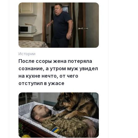
Истории
После ссоры жена потеряла
сознание, а утром муж увидел
на кухне нечто, от чего
отступил в ужасе