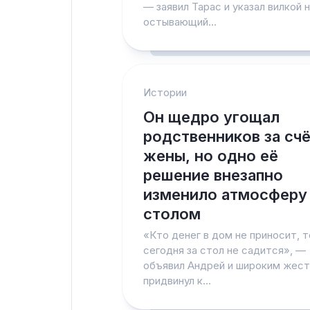
— заявил Тарас и указал вилкой 
остывающий...
Истории
Он щедро угощал
родственников за сч
жены, но одно её
решение внезапно
изменило атмосферу 
столом
«Кто денег в дом не приносит, 
сегодня за стол не садится», —
объявил Андрей и широким жес
придвинул к...