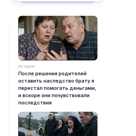
Истории
После решения родителей
оставить наследство брату я
перестал помогать деньгами,
и вскоре они почувствовали
последствия