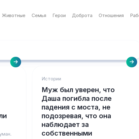
Животные
Семья
Герои
Доброта
Отношения
Раб
Истории
Муж был уверен, что
Даша погибла после
падения с моста, не
ли
подозревая, что она
наблюдает за
собственными
уман.