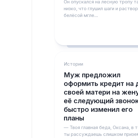
Он опускался на лесную тропу т
низко, что глушил шаги и раствор
белёсой мгле...
Истории
Муж предложил
оформить кредит на 
своей матери на жену
её следующий звоно
быстро изменил его
планы
— Твоя главная беда, Оксана, в 
ты рассуждаешь слишком призе