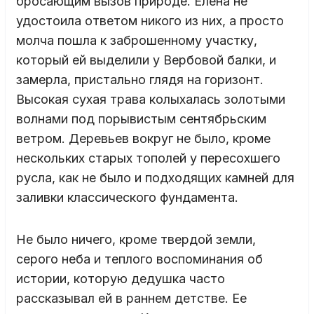
бросающим вызов природе. Елена не
удостоила ответом никого из них, а просто
молча пошла к заброшенному участку,
который ей выделили у Вербовой балки, и
замерла, пристально глядя на горизонт.
Высокая сухая трава колыхалась золотыми
волнами под порывистым сентябрьским
ветром. Деревьев вокруг не было, кроме
нескольких старых тополей у пересохшего
русла, как не было и подходящих камней для
заливки классического фундамента.
Не было ничего, кроме твердой земли,
серого неба и теплого воспоминания об
истории, которую дедушка часто
рассказывал ей в раннем детстве. Ее