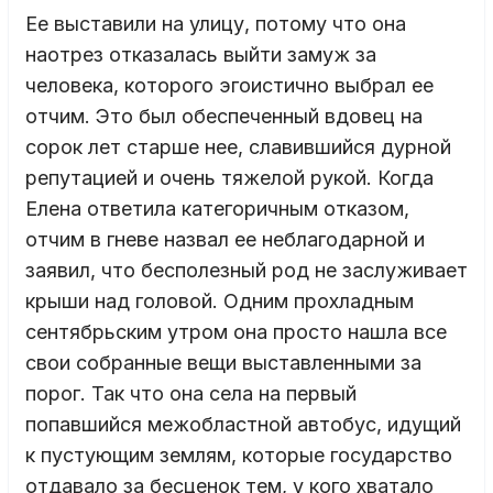
Ее выставили на улицу, потому что она
наотрез отказалась выйти замуж за
человека, которого эгоистично выбрал ее
отчим. Это был обеспеченный вдовец на
сорок лет старше нее, славившийся дурной
репутацией и очень тяжелой рукой. Когда
Елена ответила категоричным отказом,
отчим в гневе назвал ее неблагодарной и
заявил, что бесполезный род не заслуживает
крыши над головой. Одним прохладным
сентябрьским утром она просто нашла все
свои собранные вещи выставленными за
порог. Так что она села на первый
попавшийся межобластной автобус, идущий
к пустующим землям, которые государство
отдавало за бесценок тем, у кого хватало