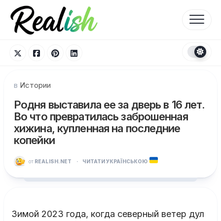
Перейти
к
содержанию
в
Истории
Родня выставила ее за дверь в 16 лет.
Во что превратилась заброшенная
хижина, купленная на последние
копейки
от
REALISH.NET
·
ЧИТАТИ УКРАЇНСЬКОЮ
Зимой 2023 года, когда северный ветер дул