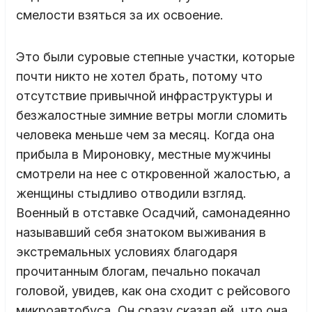
смелости взяться за их освоение.
Это были суровые степные участки, которые
почти никто не хотел брать, потому что
отсутствие привычной инфраструктуры и
безжалостные зимние ветры могли сломить
человека меньше чем за месяц. Когда она
прибыла в Мироновку, местные мужчины
смотрели на нее с откровенной жалостью, а
женщины стыдливо отводили взгляд.
Военный в отставке Осадчий, самонадеянно
называвший себя знатоком выживания в
экстремальных условиях благодаря
прочитанным блогам, печально покачал
головой, увидев, как она сходит с рейсового
микроавтобуса. Он сразу сказал ей, что она