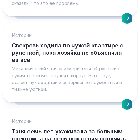
сказали, что это её проблемы....
Истории
Свекровь ходила по чужой квартире с
рулеткой, пока хозяйка не объяснила
ей все
Металлический язычок измерительной рулетки с
сухим треском втянулся в корпус. Этот звук,
резкий, чужеродный и совершенно неуместный в
тишине уютной...
Истории
Таня семь лет ухаживала за больным
свёкром, а на день рождения получила