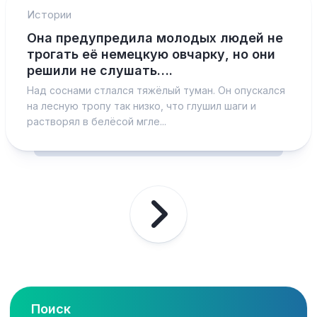
Истории
Она предупредила молодых людей не
трогать её немецкую овчарку, но они
решили не слушать….
Над соснами стлался тяжёлый туман. Он опускался
на лесную тропу так низко, что глушил шаги и
растворял в белёсой мгле...
Поиск