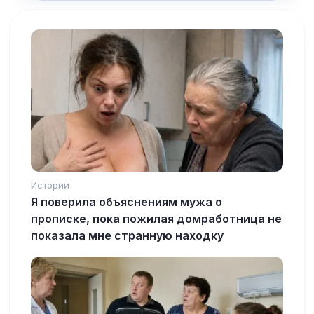
Истории
Я поверила объяснениям мужа о
прописке, пока пожилая домработница не
показала мне странную находку