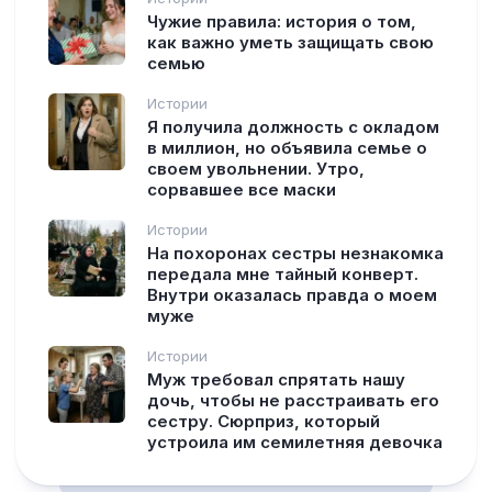
Чужие правила: история о том,
как важно уметь защищать свою
семью
Истории
Я получила должность с окладом
в миллион, но объявила семье о
своем увольнении. Утро,
сорвавшее все маски
Истории
На похоронах сестры незнакомка
передала мне тайный конверт.
Внутри оказалась правда о моем
муже
Истории
Муж требовал спрятать нашу
дочь, чтобы не расстраивать его
сестру. Сюрприз, который
устроила им семилетняя девочка