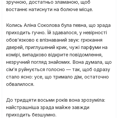
зручною, достатньо зламаною, щоб
востаннє натиснути на болюче місце.
Колись Аліна Соколова була певна, що зрада
приходить гучно. Їй здавалося, у невірності
обов’язково є впізнаваний звук: грюкання
дверей, приглушений крик, чужі парфуми на
комірі, випадково відкрите повідомлення,
незручний погляд знайомих. Вона думала, що
сім’я руйнується голосно — так, щоб одразу
стало ясно: усе, що тримало дім, остаточно
обвалилося.
До тридцяти восьми років вона зрозуміла:
найстрашніша зрада майже завжди
приходить безшумно.