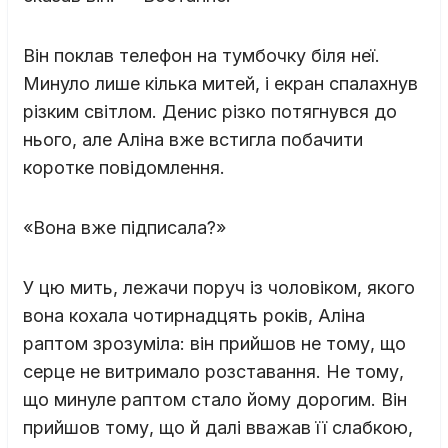
Він поклав телефон на тумбочку біля неї.
Минуло лише кілька митей, і екран спалахнув
різким світлом. Денис різко потягнувся до
нього, але Аліна вже встигла побачити
коротке повідомлення.
«Вона вже підписала?»
У цю мить, лежачи поруч із чоловіком, якого
вона кохала чотирнадцять років, Аліна
раптом зрозуміла: він прийшов не тому, що
серце не витримало розставання. Не тому,
що минуле раптом стало йому дорогим. Він
прийшов тому, що й далі вважав її слабкою,