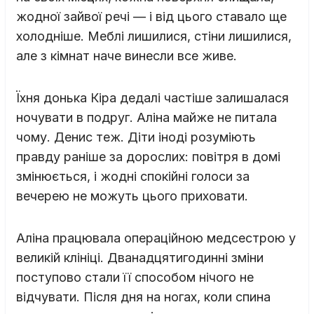
жодної зайвої речі — і від цього ставало ще
холодніше. Меблі лишилися, стіни лишилися,
але з кімнат наче винесли все живе.
Їхня донька Кіра дедалі частіше залишалася
ночувати в подруг. Аліна майже не питала
чому. Денис теж. Діти іноді розуміють
правду раніше за дорослих: повітря в домі
змінюється, і жодні спокійні голоси за
вечерею не можуть цього приховати.
Аліна працювала операційною медсестрою у
великій клініці. Дванадцятигодинні зміни
поступово стали її способом нічого не
відчувати. Після дня на ногах, коли спина