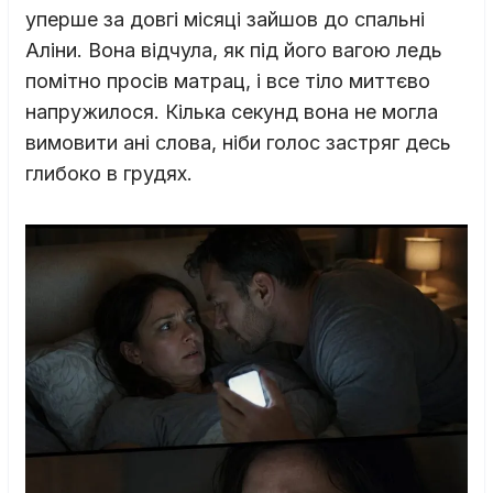
уперше за довгі місяці зайшов до спальні
Аліни. Вона відчула, як під його вагою ледь
помітно просів матрац, і все тіло миттєво
напружилося. Кілька секунд вона не могла
вимовити ані слова, ніби голос застряг десь
глибоко в грудях.