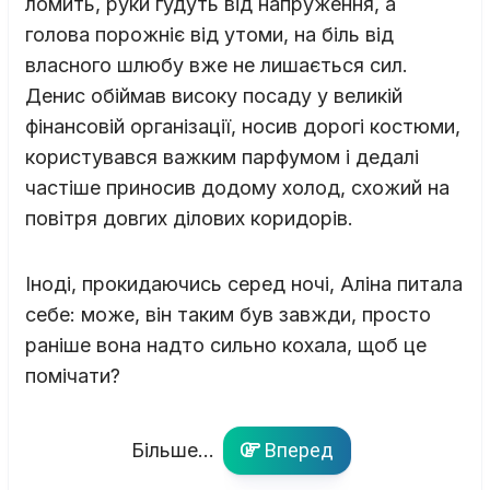
ломить, руки гудуть від напруження, а
голова порожніє від утоми, на біль від
власного шлюбу вже не лишається сил.
Денис обіймав високу посаду у великій
фінансовій організації, носив дорогі костюми,
користувався важким парфумом і дедалі
частіше приносив додому холод, схожий на
повітря довгих ділових коридорів.
Іноді, прокидаючись серед ночі, Аліна питала
себе: може, він таким був завжди, просто
раніше вона надто сильно кохала, щоб це
помічати?
Більше...
Вперед