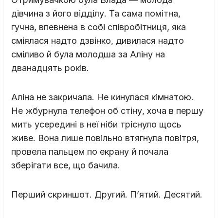
дівчина з його відділу. Та сама помітна,
гучна, впевнена в собі співробітниця, яка
сміялася надто дзвінко, дивилася надто
сміливо й була молодша за Аліну на
дванадцять років.
Аліна не закричала. Не кинулася кімнатою.
Не жбурнула телефон об стіну, хоча в першу
мить усередині в неї ніби тріснуло щось
живе. Вона лише повільно втягнула повітря,
провела пальцем по екрану й почала
зберігати все, що бачила.
Перший скриншот. Другий. П’ятий. Десятий.