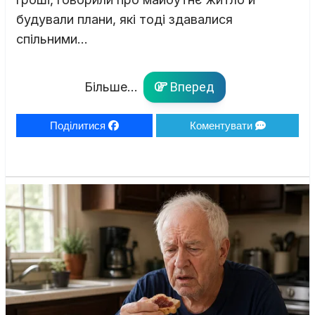
будували плани, які тоді здавалися
спільними…
Більше...
Вперед
Поділитися
Коментувати