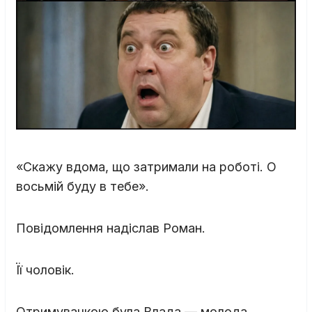
«Скажу вдома, що затримали на роботі. О
восьмій буду в тебе».
Повідомлення надіслав Роман.
Її чоловік.
Отримувачкою була Влада — молода