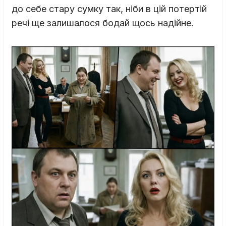
до себе стару сумку так, ніби в цій потертій
речі ще залишалося бодай щось надійне.