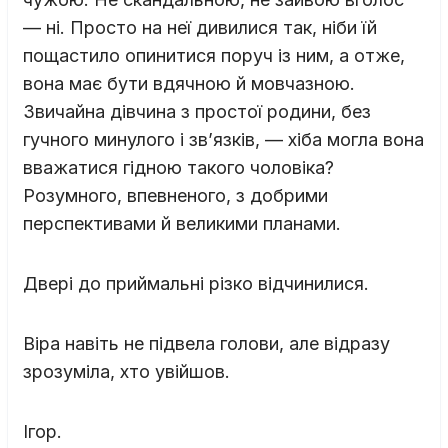
— ні. Просто на неї дивилися так, ніби їй
пощастило опинитися поруч із ним, а отже,
вона має бути вдячною й мовчазною.
Звичайна дівчина з простої родини, без
гучного минулого і зв’язків, — хіба могла вона
вважатися гідною такого чоловіка?
Розумного, впевненого, з добрими
перспективами й великими планами.
Двері до приймальні різко відчинилися.
Віра навіть не підвела голови, але відразу
зрозуміла, хто увійшов.
Ігор.