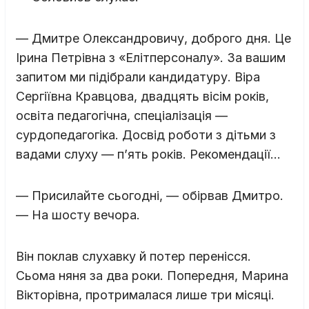
— Дмитре Олександровичу, доброго дня. Це
Ірина Петрівна з «Елітперсоналу». За вашим
запитом ми підібрали кандидатуру. Віра
Сергіївна Кравцова, двадцять вісім років,
освіта педагогічна, спеціалізація —
сурдопедагогіка. Досвід роботи з дітьми з
вадами слуху — п’ять років. Рекомендації…
— Присилайте сьогодні, — обірвав Дмитро.
— На шосту вечора.
Він поклав слухавку й потер перенісся.
Сьома няня за два роки. Попередня, Марина
Вікторівна, протрималася лише три місяці.