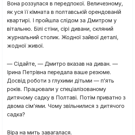
Вона роззулася в передпокої. Величезному,
як уся її кімната в полтавській орендованій
квартирі. І пройшла слідом за Дмитром у
вітальню. Білі стіни, сірі дивани, скляний
журнальний столик. Жодної зайвої деталі,
жодної живої.
— Сідайте, — Дмитро вказав на диван. —
Ірина Петрівна передала ваше резюме.
Досвід роботи з глухими дітьми — п’ять
років. Працювали у спеціалізованому
дитячому садку в Полтаві. Потім приватно з
двома сім’ями. Чому звільнилися з дитячого
садка?
Віра на мить завагалася.