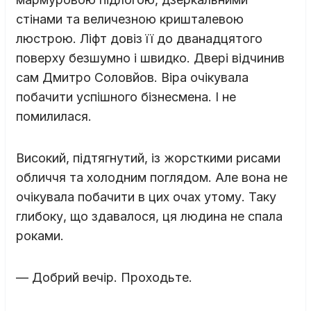
стінами та величезною кришталевою
люстрою. Ліфт довіз її до дванадцятого
поверху безшумно і швидко. Двері відчинив
сам Дмитро Соловйов. Віра очікувала
побачити успішного бізнесмена. І не
помилилася.
Високий, підтягнутий, із жорсткими рисами
обличчя та холодним поглядом. Але вона не
очікувала побачити в цих очах утому. Таку
глибоку, що здавалося, ця людина не спала
роками.
— Добрий вечір. Проходьте.