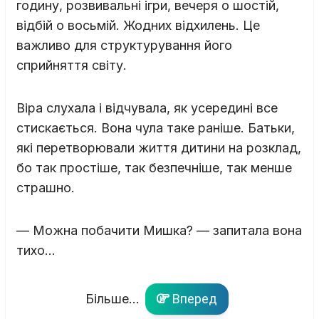
годину, розвивальні ігри, вечеря о шостій,
відбій о восьмій. Жодних відхилень. Це
важливо для структурування його
сприйняття світу.
Віра слухала і відчувала, як усередині все
стискається. Вона чула таке раніше. Батьки,
які перетворювали життя дитини на розклад,
бо так простіше, так безпечніше, так менше
страшно.
— Можна побачити Мишка? — запитала вона
тихо…
Більше...
Вперед