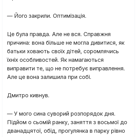
— Його закрили. Оптимізація.
Це була правда. Але не вся. Справжня
причина: вона більше не могла дивитися, як
батьки ховають своїх дітей, соромлячись
їхніх особливостей. Як намагаються
виправити те, що не потребує виправлення.
Але це вона залишила при собі.
Дмитро кивнув.
— У мого сина суворий розпорядок дня.
Підйом о сьомій ранку, заняття з восьмої до
дванадцятої, обід, прогулянка в парку рівно