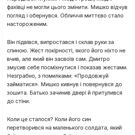
фахівці не могли цього змінити. Мишко відчув
погляд і обернувся. Обличчя миттєво стало
настороженим.
Він підвівся, випростався і склав руки за
спиною. Жест покірності, якого його ніхто не
вчив, але який він засвоїв сам. Дмитро
змусив себе посміхнутися і показав жестами.
Незграбно, з помилками: «Продовжуй
займатися». Мишко кивнув і повернувся до
зошита. Батько зачинив двері й притулився
до стіни.
Коли це сталося? Коли його син
перетворився на маленького солдата, який