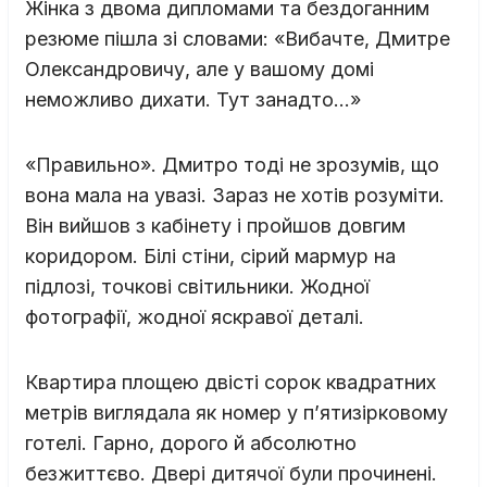
Жінка з двома дипломами та бездоганним
резюме пішла зі словами: «Вибачте, Дмитре
Олександровичу, але у вашому домі
неможливо дихати. Тут занадто…»
«Правильно». Дмитро тоді не зрозумів, що
вона мала на увазі. Зараз не хотів розуміти.
Він вийшов з кабінету і пройшов довгим
коридором. Білі стіни, сірий мармур на
підлозі, точкові світильники. Жодної
фотографії, жодної яскравої деталі.
Квартира площею двісті сорок квадратних
метрів виглядала як номер у п’ятизірковому
готелі. Гарно, дорого й абсолютно
безжиттєво. Двері дитячої були прочинені.