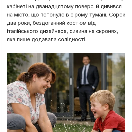
кабінеті на дванадцятому поверсі й дивився
на місто, що потонуло в сірому тумані. Сорок
два роки, бездоганний костюм від
італійського дизайнера, сивина на скронях,
яка лише додавала солідності.