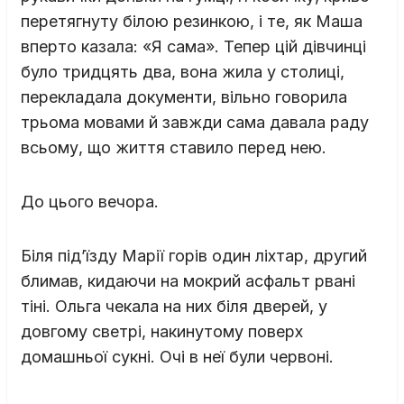
перетягнуту білою резинкою, і те, як Маша
вперто казала: «Я сама». Тепер цій дівчинці
було тридцять два, вона жила у столиці,
перекладала документи, вільно говорила
трьома мовами й завжди сама давала раду
всьому, що життя ставило перед нею.
До цього вечора.
Біля під’їзду Марії горів один ліхтар, другий
блимав, кидаючи на мокрий асфальт рвані
тіні. Ольга чекала на них біля дверей, у
довгому светрі, накинутому поверх
домашньої сукні. Очі в неї були червоні.