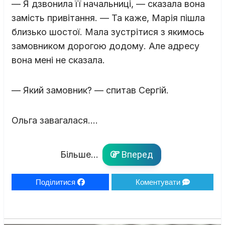
— Я дзвонила її начальниці, — сказала вона
замість привітання. — Та каже, Марія пішла
близько шостої. Мала зустрітися з якимось
замовником дорогою додому. Але адресу
вона мені не сказала.
— Який замовник? — спитав Сергій.
Ольга завагалася….
Більше...
Вперед
Поділитися
Коментувати