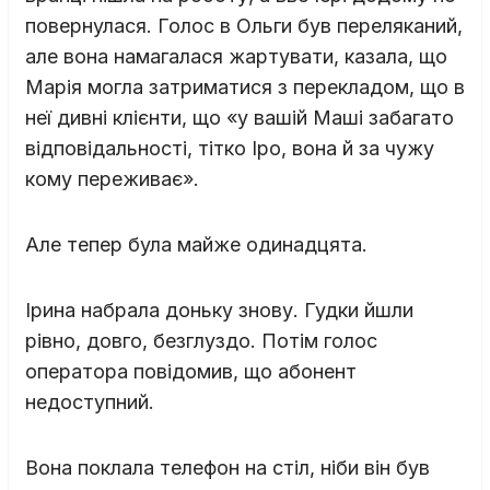
повернулася. Голос в Ольги був переляканий,
але вона намагалася жартувати, казала, що
Марія могла затриматися з перекладом, що в
неї дивні клієнти, що «у вашій Маші забагато
відповідальності, тітко Іро, вона й за чужу
кому переживає».
Але тепер була майже одинадцята.
Ірина набрала доньку знову. Гудки йшли
рівно, довго, безглуздо. Потім голос
оператора повідомив, що абонент
недоступний.
Вона поклала телефон на стіл, ніби він був