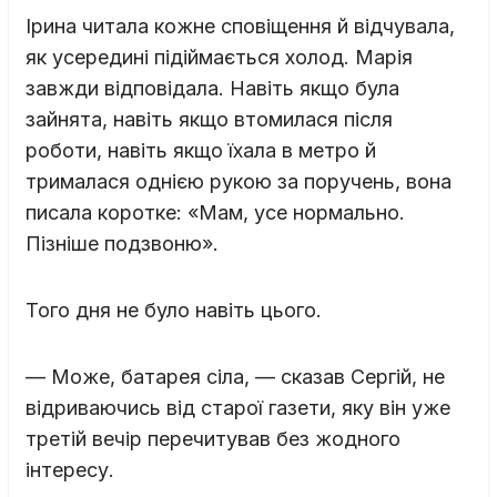
Ірина читала кожне сповіщення й відчувала,
як усередині підіймається холод. Марія
завжди відповідала. Навіть якщо була
зайнята, навіть якщо втомилася після
роботи, навіть якщо їхала в метро й
трималася однією рукою за поручень, вона
писала коротке: «Мам, усе нормально.
Пізніше подзвоню».
Того дня не було навіть цього.
— Може, батарея сіла, — сказав Сергій, не
відриваючись від старої газети, яку він уже
третій вечір перечитував без жодного
інтересу.