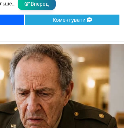
льше...
Вперед
Коментувати