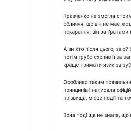
Кравченко не змогла стрим
обличчя, що він не має жо
покарання, він за ґратами 
А ви хто після цього, звір
потім грубо схопив її за за
краще тримати язик за зу
Особливо таким правильним
принципів і написала офіц
прізвища, місце події та то
Вона тоді ще не знала, що