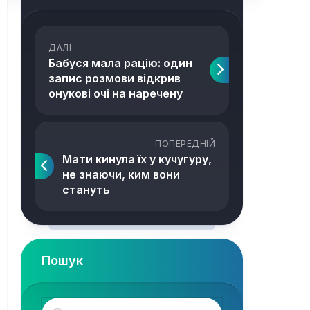
ДАЛІ
Бабуся мала рацію: один
запис розмови відкрив
онукові очі на наречену
ПОПЕРЕДНІЙ
Мати кинула їх у кучугуру,
не знаючи, ким вони
стануть
Пошук