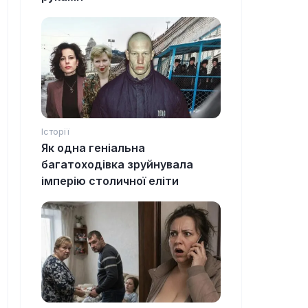
Історії
Як одна геніальна
багатоходівка зруйнувала
імперію столичної еліти