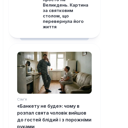
Великдень. Картина
за святковим
столом, що
перевернула його
життя
Сім'я
«Банкету не буде»: чому в
розпал свята чоловік вийшов
до гостей блідий і з порожніми
руками