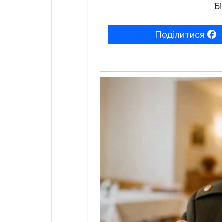
Бі
Поділитися