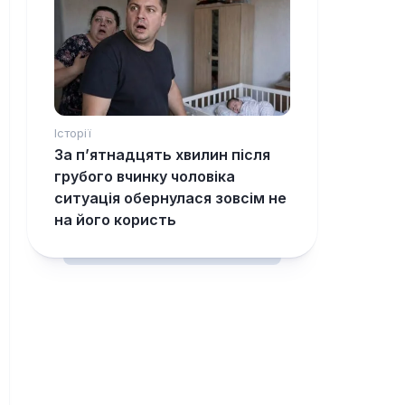
Історії
За п’ятнадцять хвилин після
грубого вчинку чоловіка
ситуація обернулася зовсім не
на його користь