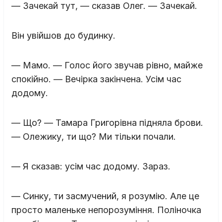
— Зачекай тут, — сказав Олег. — Зачекай.
Він увійшов до будинку.
— Мамо. — Голос його звучав рівно, майже
спокійно. — Вечірка закінчена. Усім час
додому.
— Що? — Тамара Григорівна підняла брови.
— Олежику, ти що? Ми тільки почали.
— Я сказав: усім час додому. Зараз.
— Синку, ти засмучений, я розумію. Але це
просто маленьке непорозуміння. Поліночка