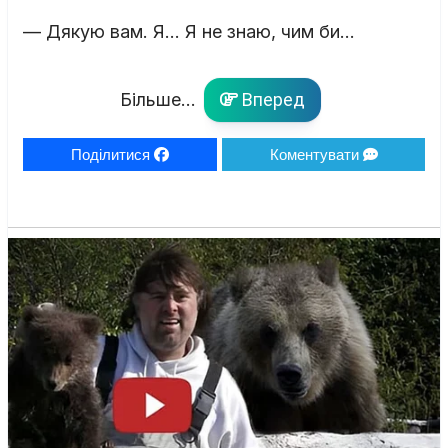
— Дякую вам. Я… Я не знаю, чим би…
Більше...
Вперед
Поділитися
Коментувати