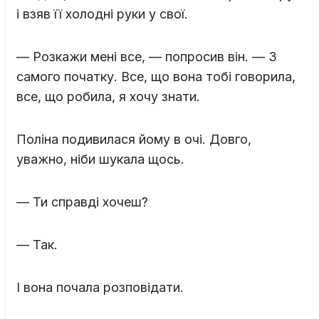
і взяв її холодні руки у свої.
— Розкажи мені все, — попросив він. — З
самого початку. Все, що вона тобі говорила,
все, що робила, я хочу знати.
Поліна подивилася йому в очі. Довго,
уважно, ніби шукала щось.
— Ти справді хочеш?
— Так.
І вона почала розповідати.