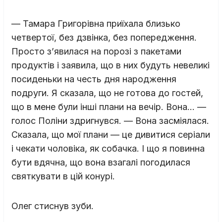
— Тамара Григорівна приїхала близько
четвертої, без дзвінка, без попередження.
Просто з’явилася на порозі з пакетами
продуктів і заявила, що в них будуть невеликі
посиденьки на честь дня народження
подруги. Я сказала, що не готова до гостей,
що в мене були інші плани на вечір. Вона… —
голос Поліни здригнувся. — Вона засміялася.
Сказала, що мої плани — це дивитися серіали
і чекати чоловіка, як собачка. І що я повинна
бути вдячна, що вона взагалі погодилася
святкувати в цій конурі.
Олег стиснув зуби.