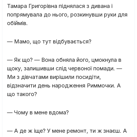
Тамара Григорівна піднялася з дивана і
попрямувала до нього, розкинувши руки для
обіймів.
— Мамо, що тут відбувається?
— Як що? — Вона обняла його, цмокнула в
щоку, залишивши слід червоної помади. —
Ми з дівчатами вирішили посидіти,
відзначити день народження Риммочки. А
що такого?
— Чому в мене вдома?
— А де ж іще? У мене ремонт, ти ж знаєш. А