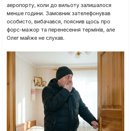
аеропорту, коли до вильоту залишалося
менше години. Замовник зателефонував
особисто, вибачався, пояснив щось про
форс-мажор та перенесення термінів, але
Олег майже не слухав.