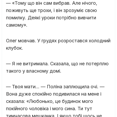
— «Тому що він сам вибрав. Але нічого,
поживуть ще трохи, і він зрозуміє свою
помилку. Деякі уроки потрібно вивчити
самому».
Олег мовчав. У грудях розростався холодний
клубок.
— Я не витримала. Сказала, що не потерплю
такого у власному домі.
— Твоя мати… — Поліна заплющила очі. —
Вона дуже спокійно подивилася на мене і
сказала: «Любонько, це будинок мого
покійного чоловіка і мого сина. Ти тут
тимчасова мешканка. І якщо тобі щось не