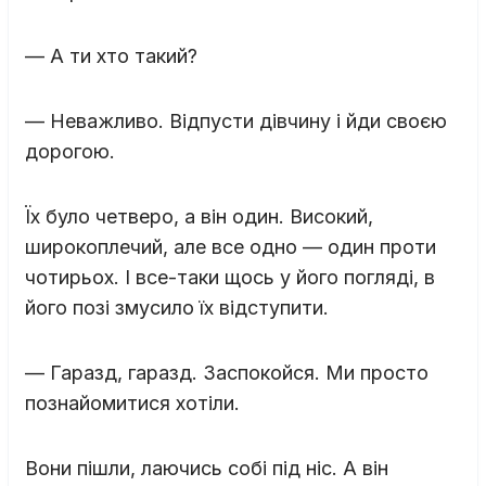
— А ти хто такий?
— Неважливо. Відпусти дівчину і йди своєю
дорогою.
Їх було четверо, а він один. Високий,
широкоплечий, але все одно — один проти
чотирьох. І все-таки щось у його погляді, в
його позі змусило їх відступити.
— Гаразд, гаразд. Заспокойся. Ми просто
познайомитися хотіли.
Вони пішли, лаючись собі під ніс. А він