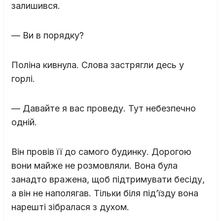
залишився.
— Ви в порядку?
Поліна кивнула. Слова застрягли десь у
горлі.
— Давайте я вас проведу. Тут небезпечно
одній.
Він провів її до самого будинку. Дорогою
вони майже не розмовляли. Вона була
занадто вражена, щоб підтримувати бесіду,
а він не наполягав. Тільки біля під’їзду вона
нарешті зібралася з духом.