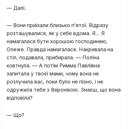
— Далі.
— Вони приїхали близько п’ятої. Відразу
розташувалися, як у себе вдома. Я… Я
намагалася бути хорошою господинею,
Олеже. Правда намагалася. Накривала на
стіл, подавала, прибирала. — Поліна
ковтнула. — А потім Римма Павлівна
запитала у твоєї мами, чому вона не
розлучила вас, поки було не пізно, і не
одружила тебе з Веронікою. Знаєш, що вона
відповіла?
— Що?