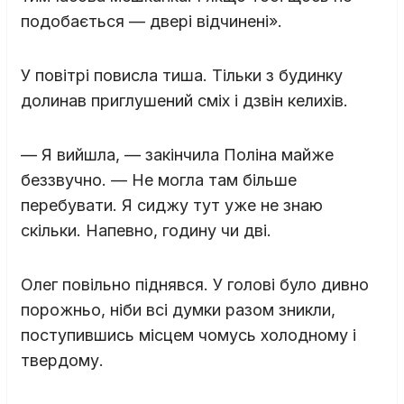
подобається — двері відчинені».
У повітрі повисла тиша. Тільки з будинку
долинав приглушений сміх і дзвін келихів.
— Я вийшла, — закінчила Поліна майже
беззвучно. — Не могла там більше
перебувати. Я сиджу тут уже не знаю
скільки. Напевно, годину чи дві.
Олег повільно піднявся. У голові було дивно
порожньо, ніби всі думки разом зникли,
поступившись місцем чомусь холодному і
твердому.