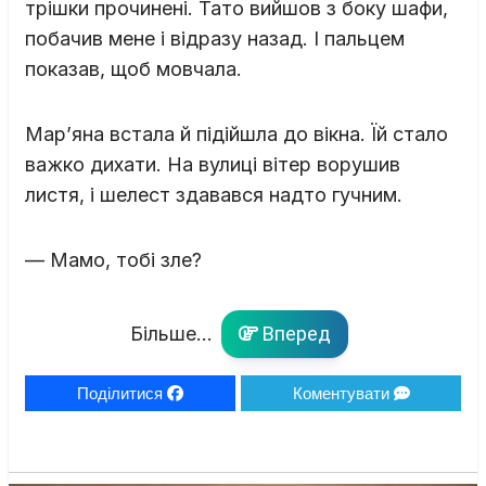
трішки прочинені. Тато вийшов з боку шафи,
побачив мене і відразу назад. І пальцем
показав, щоб мовчала.
Мар’яна встала й підійшла до вікна. Їй стало
важко дихати. На вулиці вітер ворушив
листя, і шелест здавався надто гучним.
— Мамо, тобі зле?
Більше...
Вперед
Поділитися
Коментувати