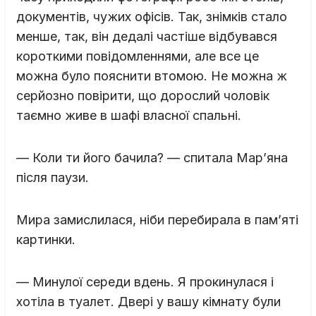
документів, чужих офісів. Так, знімків стало
менше, так, він дедалі частіше відбувався
короткими повідомленнями, але все це
можна було пояснити втомою. Не можна ж
серйозно повірити, що дорослий чоловік
таємно живе в шафі власної спальні.
— Коли ти його бачила? — спитала Мар’яна
після паузи.
Мира замислилася, ніби перебирала в пам’яті
картинки.
— Минулої середи вдень. Я прокинулася і
хотіла в туалет. Двері у вашу кімнату були