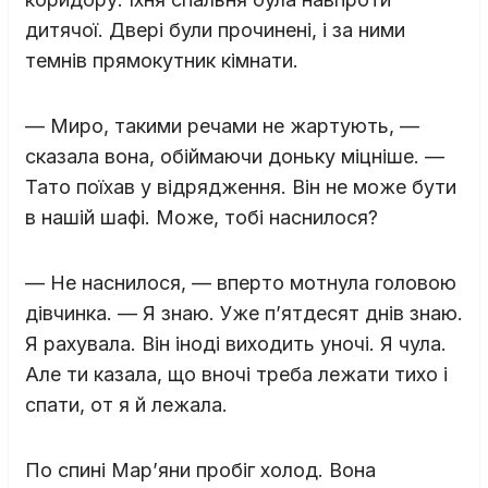
дитячої. Двері були прочинені, і за ними
темнів прямокутник кімнати.
— Миро, такими речами не жартують, —
сказала вона, обіймаючи доньку міцніше. —
Тато поїхав у відрядження. Він не може бути
в нашій шафі. Може, тобі наснилося?
— Не наснилося, — вперто мотнула головою
дівчинка. — Я знаю. Уже п’ятдесят днів знаю.
Я рахувала. Він іноді виходить уночі. Я чула.
Але ти казала, що вночі треба лежати тихо і
спати, от я й лежала.
По спині Мар’яни пробіг холод. Вона