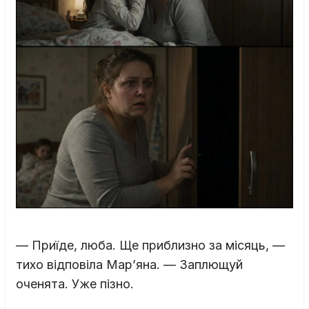
— Приїде, люба. Ще приблизно за місяць, —
тихо відповіла Мар’яна. — Заплющуй
оченята. Уже пізно.