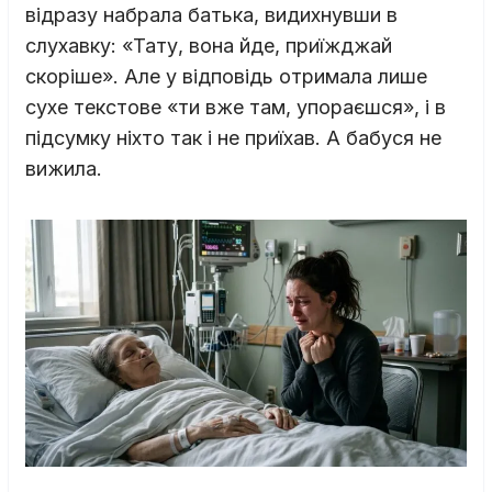
відразу набрала батька, видихнувши в
слухавку: «Тату, вона йде, приїжджай
скоріше». Але у відповідь отримала лише
сухе текстове «ти вже там, упораєшся», і в
підсумку ніхто так і не приїхав. А бабуся не
вижила.