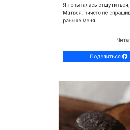
Я попыталась отшутиться, 
Матвея, ничего не спрашив
раньше меня….
Читат
Поделиться