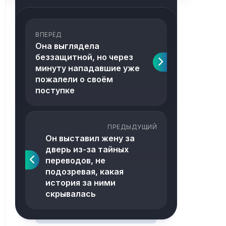
ВПЕРЁД
Она выглядела
беззащитной, но через
минуту нападавшие уже
пожалели о своём
поступке
ПРЕДЫДУЩИЙ
Он выставил жену за
дверь из-за тайных
переводов, не
подозревая, какая
история за ними
скрывалась