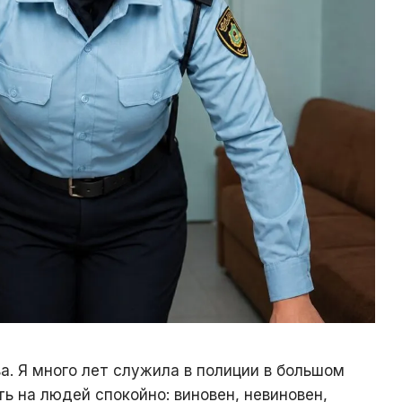
а. Я много лет служила в полиции в большом
ь на людей спокойно: виновен, невиновен,