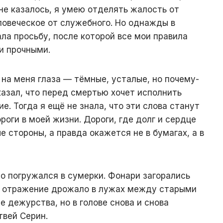
не казалось, я умею отделять жалость от
еловеческое от служебного. Но однажды в
ла просьбу, после которой все мои правила
и прочными.
на меня глаза — тёмные, усталые, но почему-
азал, что перед смертью хочет исполнить
. Тогда я ещё не знала, что эти слова станут
оги в моей жизни. Дороги, где долг и сердце
е стороны, а правда окажется не в бумагах, а в
но погружался в сумерки. Фонари загорались
ое отражение дрожало в лужах между старыми
 дежурства, но в голове снова и снова
вей Серин.