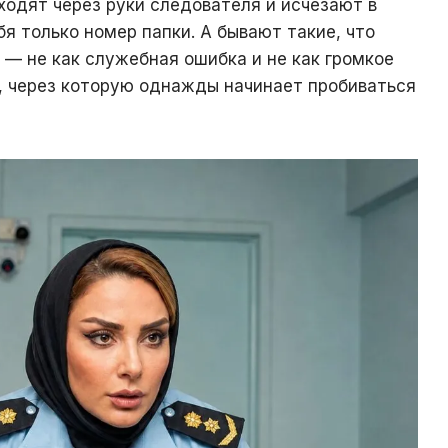
ходят через руки следователя и исчезают в
бя только номер папки. А бывают такие, что
 — не как служебная ошибка и не как громкое
а, через которую однажды начинает пробиваться