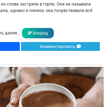
но слова застряли в горле. Она не называла
ала, однако я поняла: она почувствовала всё
ь далее...
Вперёд
Комментировать