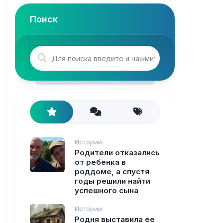
Поиск
Истории
Родители отказались
от ребенка в
роддоме, а спустя
годы решили найти
успешного сына
Истории
Родня выставила ее