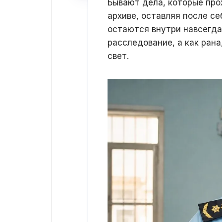
Бывают дела, которые про
архиве, оставляя после се
остаются внутри навсегда
расследование, а как ран
свет.