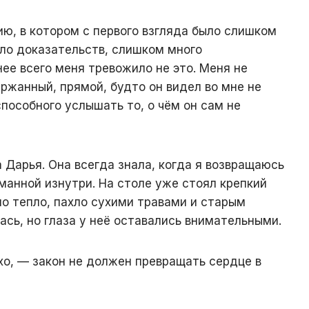
ию, в котором с первого взгляда было слишком
ло доказательств, слишком много
ее всего меня тревожило не это. Меня не
ержанный, прямой, будто он видел во мне не
способного услышать то, о чём он сам не
Дарья. Она всегда знала, когда я возвращаюсь
манной изнутри. На столе уже стоял крепкий
ло тепло, пахло сухими травами и старым
ась, но глаза у неё оставались внимательными.
хо, — закон не должен превращать сердце в