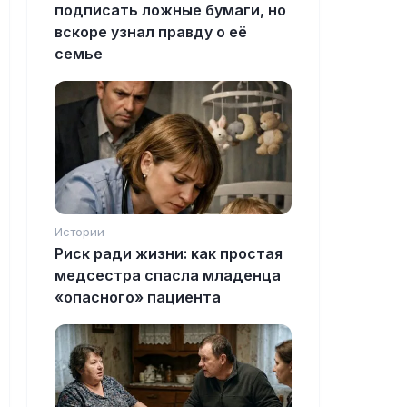
подписать ложные бумаги, но
вскоре узнал правду о её
семье
Истории
Риск ради жизни: как простая
медсестра спасла младенца
«опасного» пациента