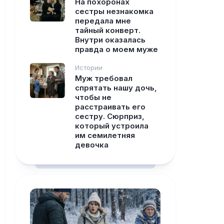
На похоронах
сестры незнакомка
передала мне
тайный конверт.
Внутри оказалась
правда о моем муже
Истории
Муж требовал
спрятать нашу дочь,
чтобы не
расстраивать его
сестру. Сюрприз,
который устроила
им семилетняя
девочка