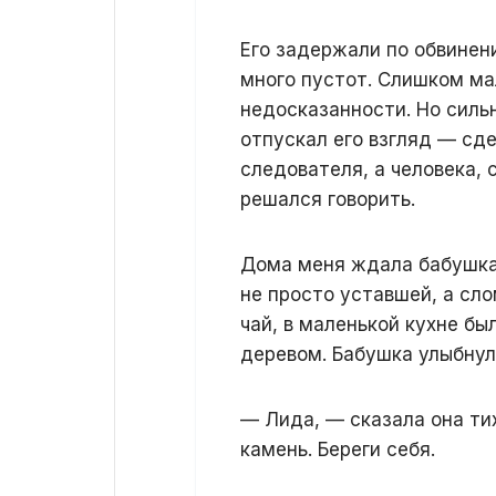
Его задержали по обвинен
много пустот. Слишком ма
недосказанности. Но сильн
отпускал его взгляд — сд
следователя, а человека, 
решался говорить.
Дома меня ждала бабушка 
не просто уставшей, а сло
чай, в маленькой кухне бы
деревом. Бабушка улыбнул
— Лида, — сказала она ти
камень. Береги себя.