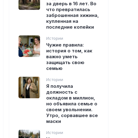
за дверь в 16 лет. Во
что превратилась
заброшенная хижина,
купленная на
последние копейки
Истории
Чужие правила:
история о том, как
важно уметь
защищать свою
семью
Истории
Я получила
должность с
окладом в миллион,
но объявила семье о
своем увольнении.
Утро, сорвавшее все
маски
Истории