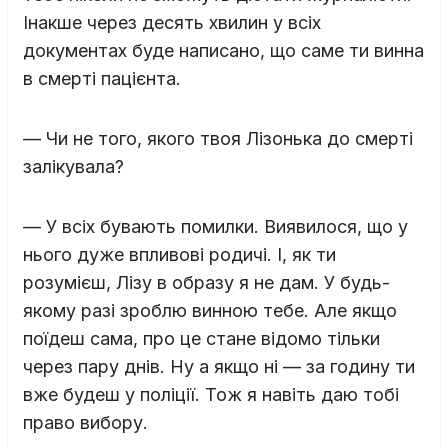
Інакше через десять хвилин у всіх
документах буде написано, що саме ти винна
в смерті пацієнта.
— Чи не того, якого твоя Лізонька до смерті
залікувала?
— У всіх бувають помилки. Виявилося, що у
нього дуже впливові родичі. І, як ти
розумієш, Лізу в образу я не дам. У будь-
якому разі зроблю винною тебе. Але якщо
поїдеш сама, про це стане відомо тільки
через пару днів. Ну а якщо ні — за годину ти
вже будеш у поліції. Тож я навіть даю тобі
право вибору.