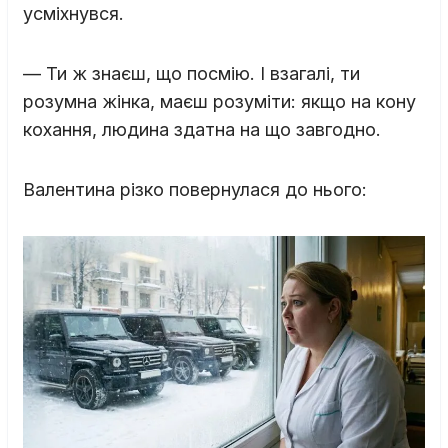
усміхнувся.
— Ти ж знаєш, що посмію. І взагалі, ти
розумна жінка, маєш розуміти: якщо на кону
кохання, людина здатна на що завгодно.
Валентина різко повернулася до нього: