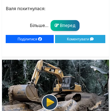
Валя похитнулася:
Більше...
Вперед
Поділитися
Коментувати