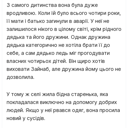
З самого дитинства вона була дуже
вродливою. Коли їй було всього чотири роки,
її мати і батько загинули в аварії. У неї не
залишилося нікого в цілому світі, крім рідного
дядька та його дружини. Однак дружина
дядька категорично не хотіла брати її до
себе, а сам дядько ледь міг прогодувати
власних чотирьох дітей. Він щиро хотів
виховати Зайнаб, але дружина йому цього не
дозволила.
У тому ж селі жила бідна старенька, яка
покладалася виключно на допомогу добрих
людей. Якщо у неї рвався одяг, вона просила
новий у сусідів.