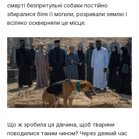
смерті безпритульні собаки постійно
збиралися біля її могили, розривали землю і
всіляко оскверняли це місце.
Що ж зробила ця дівчина, щоб тварини
поводилися таким чином? Через деякий час