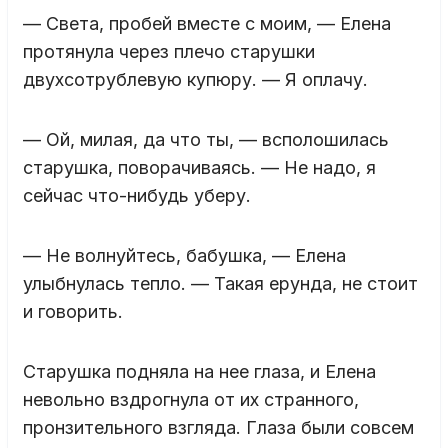
— Света, пробей вместе с моим, — Елена
протянула через плечо старушки
двухсотрублевую купюру. — Я оплачу.
— Ой, милая, да что ты, — всполошилась
старушка, поворачиваясь. — Не надо, я
сейчас что-нибудь уберу.
— Не волнуйтесь, бабушка, — Елена
улыбнулась тепло. — Такая ерунда, не стоит
и говорить.
Старушка подняла на нее глаза, и Елена
невольно вздрогнула от их странного,
пронзительного взгляда. Глаза были совсем