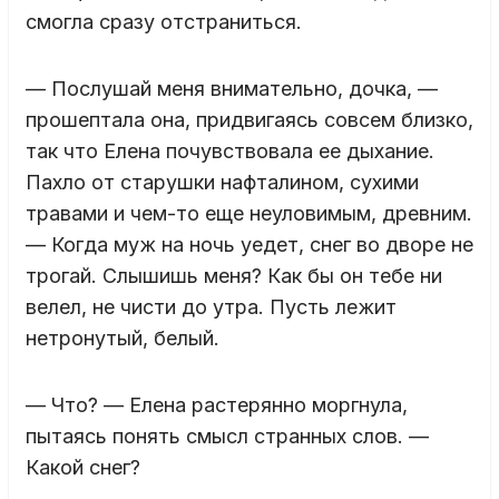
смогла сразу отстраниться.
— Послушай меня внимательно, дочка, —
прошептала она, придвигаясь совсем близко,
так что Елена почувствовала ее дыхание.
Пахло от старушки нафталином, сухими
травами и чем-то еще неуловимым, древним.
— Когда муж на ночь уедет, снег во дворе не
трогай. Слышишь меня? Как бы он тебе ни
велел, не чисти до утра. Пусть лежит
нетронутый, белый.
— Что? — Елена растерянно моргнула,
пытаясь понять смысл странных слов. —
Какой снег?