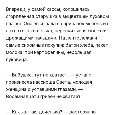
Впереди, у самой кассы, копошилась
сгорбленная старушка в выцветшем пуховом
платке. Она высыпала на прилавок мелочь из
потертого кошелька, пересчитывая монетки
дрожащими пальцами. На ленте лежали
самые скромные покупки: батон хлеба, пакет
молока, три картофелины, небольшая
луковица.
— Бабушка, тут не хватает, — устало
произнесла кассирша Света, молодая
женщина с уставшими глазами. —
Восемнадцати гривен не хватает.
— Как же так, доченька? — растерянно