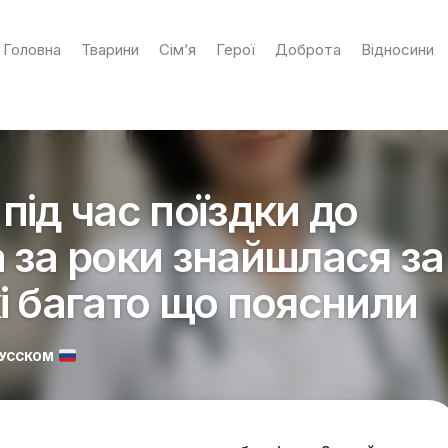
Головна
Тварини
Сім’я
Герої
Доброта
Відносини
під час поїздки до
а за роки знайшлася за
і багато що пояснили
РУССКОМ