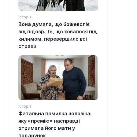
Історії
Вона думала, що божеволіє
від підозр. Те, що ховалося під
килимом, перевершило всі
страхи
Історії
Фатальна помилка чоловіка:
яку «премію» насправді
отримала його мати у
подарунок