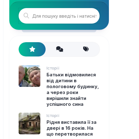
Історії
Батьки відмовилися
від дитини в
пологовому будинку,
а через роки
вирішили знайти
успішного сина
Історії
Рідня виставила її за
двері в 16 років. На
що перетворилася