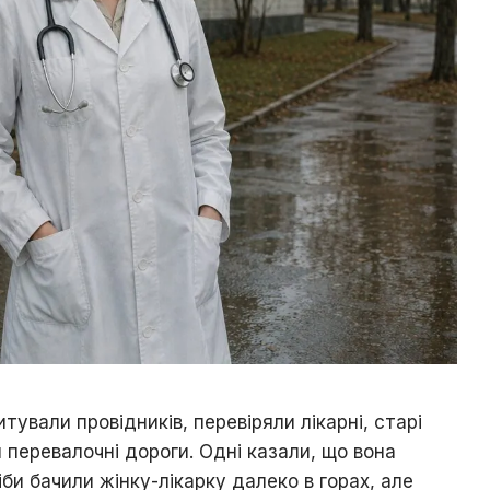
итували провідників, перевіряли лікарні, старі
й перевалочні дороги. Одні казали, що вона
ніби бачили жінку-лікарку далеко в горах, але