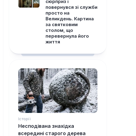
сюрприз і
повернувся зі служби
просто на
Великдень. Картина
за святковим
столом, що
перевернула його
життя
Історії
Несподівана знахідка
всередині старого дерева