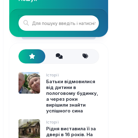
Історії
Батьки відмовилися
від дитини в
пологовому будинку,
а через роки
вирішили знайти
успішного сина
Історії
Рідня виставила її за
двері в 16 років. На