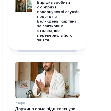
Вирішив зробити
сюрприз і
повернувся зі служби
просто на
Великдень. Картина
за святковим
столом, що
перевернула його
життя
Історії
Дружина сама підштовхнула