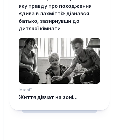
яку правду про походження
«дива в лахмітті» дізнався
батько, зазирнувши до
дитячої кімнати
Історії
Життя дівчат на зоні…