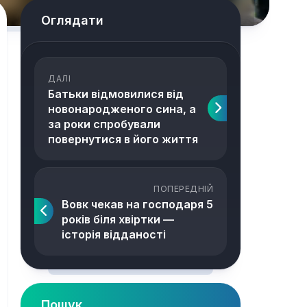
Оглядати
ДАЛІ
Батьки відмовилися від
новонародженого сина, а
за роки спробували
повернутися в його життя
ПОПЕРЕДНІЙ
Вовк чекав на господаря 5
років біля хвіртки —
історія відданості
Пошук