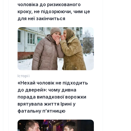
чоловіка до ризикованого
кроку, не підозрюючи, чим це
для неї закінчиться
Історії
«Нехай чоловік не підходить
до дверей»: чому дивна
порада випадкової ворожки
врятувала життя Ірині у
фатальну п’ятницю