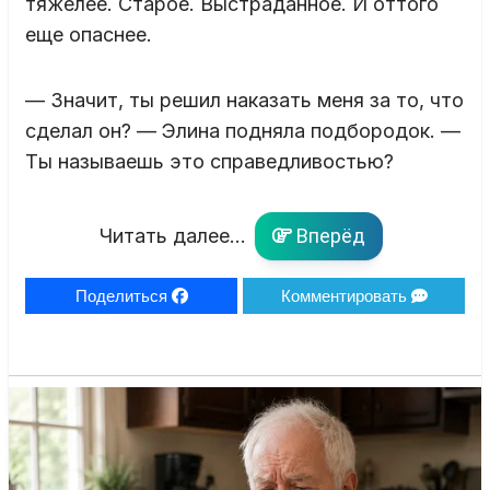
тяжелее. Старое. Выстраданное. И оттого
еще опаснее.
— Значит, ты решил наказать меня за то, что
сделал он? — Элина подняла подбородок. —
Ты называешь это справедливостью?
Читать далее...
Вперёд
Поделиться
Комментировать