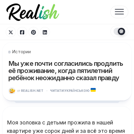
Перейти
к
содержанию
в
Истории
Мы уже почти согласились продлить
её проживание, когда пятилетний
ребёнок неожиданно сказал правду
от
REALISH.NET
·
ЧИТАТИ УКРАЇНСЬКОЮ
Моя золовка с детьми прожила в нашей
квартире уже сорок дней и за всё это время