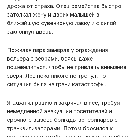
дрожа от страха. Отец семейства быстро
затолкал жену и двоих малышей в
ближайшую сувенирную лавку и с силой
захлопнул дверь.
Пожилая пара замерла у ограждения
вольера с зебрами, боясь даже
пошевелиться, чтобы не привлечь внимание
зверя. Лев пока никого не тронул, но
ситуация была на грани катастрофы.
Я схватил рацию и закричал в неё, требуя
немедленной эвакуации посетителей и
срочного вызова бригады ветеринаров с
транквилизаторами. Потом бросился к
вольеру льва, чтобы понять, как это вообще