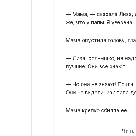
— Мама, — сказала Лиза, 
же, что у папы. Я уверена
Мама опустила голову, гла
— Лиза, солнышко, не надо
лучшие. Они все знают.
— Но они не знают! Почти,
Они не видели, как папа д
Мама крепко обняла ее….
Читат