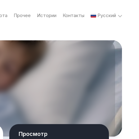
ота
Прочее
Истории
Контакты
Русский
English
Українська
Русский
Просмотр