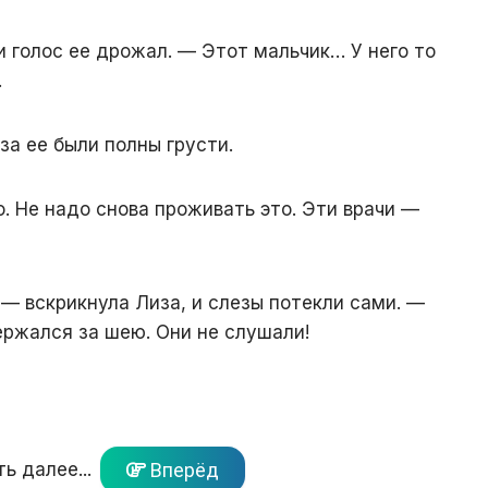
и голос ее дрожал. — Этот мальчик… У него то
…
за ее были полны грусти.
. Не надо снова проживать это. Эти врачи —
 — вскрикнула Лиза, и слезы потекли сами. —
ержался за шею. Они не слушали!
ь далее...
Вперёд