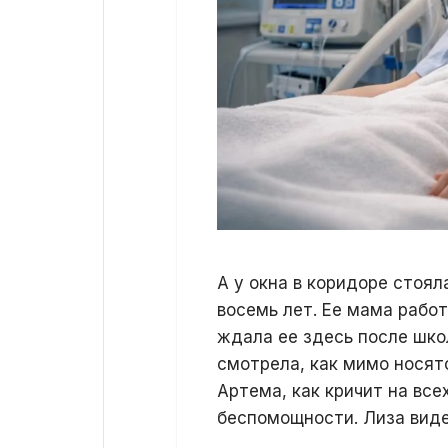
А у окна в коридоре стоял
восемь лет. Ее мама работ
ждала ее здесь после шко
смотрела, как мимо носят
Артема, как кричит на все
беспомощности. Лиза видел