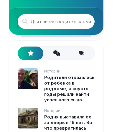
Истории
Родители отказались
от ребенка в
роддоме, а спустя
годы решили найти
успешного сына
Истории
Родня выставила ее
за дверь в 16 лет. Во
что превратилась