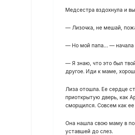
Медсестра вздохнула и вы
— Лизочка, не мешай, пожа
— Но мой папа… — начала Л
— Я знаю, что это был тво
другое. Иди к маме, хоро
Лиза отошла. Ее сердце ст
приоткрытую дверь, как А
сморщился. Совсем как ее 
Она нашла свою маму в по
уставшей до слез.