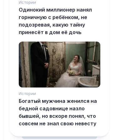
Истории
Одинокий миллионер нанял
горничную с ребёнком, не
подозревая, какую тайну
принесёт в дом её дочь
Истории
Богатый мужчина женился на
бедной садовнице назло
бывшей, но вскоре понял, что
совсем не знал свою невесту