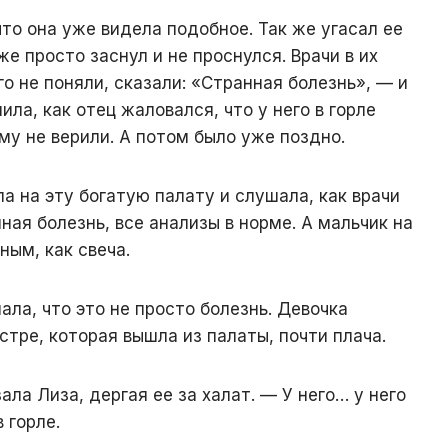
то она уже видела подобное. Так же угасал ее
же просто заснул и не проснулся. Врачи в их
о не поняли, сказали: «Странная болезнь», — и
ила, как отец жаловался, что у него в горле
му не верили. А потом было уже поздно.
а на эту богатую палату и слушала, как врачи
нная болезнь, все анализы в норме. А мальчик на
ным, как свеча.
нала, что это не просто болезнь. Девочка
тре, которая вышла из палаты, почти плача.
ала Лиза, дергая ее за халат. — У него… у него
 горле.