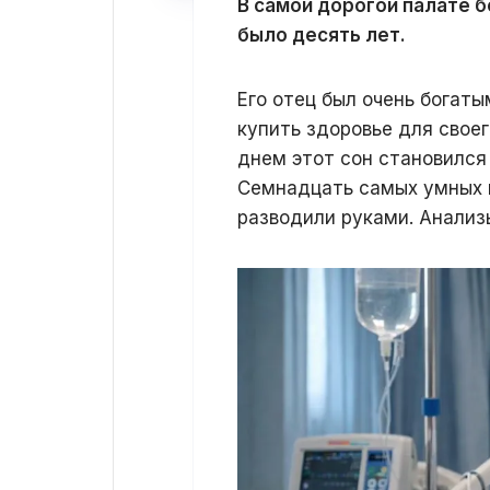
В самой дорогой палате б
было десять лет.
Его отец был очень богаты
купить здоровье для свое
днем этот сон становился 
Семнадцать самых умных в
разводили руками. Анализ