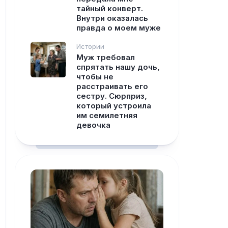
тайный конверт.
Внутри оказалась
правда о моем муже
Истории
Муж требовал
спрятать нашу дочь,
чтобы не
расстраивать его
сестру. Сюрприз,
который устроила
им семилетняя
девочка