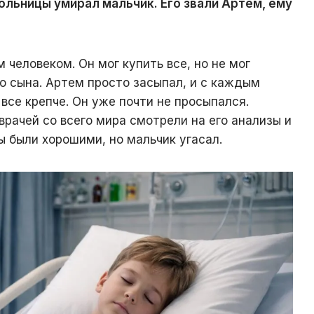
ольницы умирал мальчик. Его звали Артем, ему
м человеком. Он мог купить все, но не мог
го сына. Артем просто засыпал, и с каждым
все крепче. Он уже почти не просыпался.
рачей со всего мира смотрели на его анализы и
ы были хорошими, но мальчик угасал.