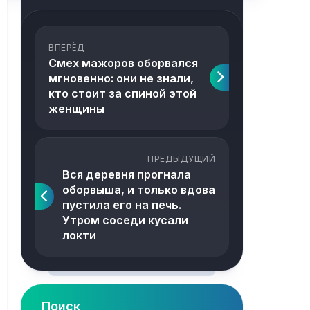
ВПЕРЁД
Смех мажоров оборвался
мгновенно: они не знали,
кто стоит за спиной этой
женщины
ПРЕДЫДУЩИЙ
Вся деревня прогнала
оборвыша, и только вдова
пустила его на печь.
Утром соседи кусали
локти
Поиск