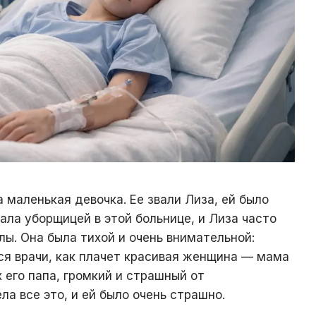
а маленькая девочка. Ее звали Лиза, ей было
ала уборщицей в этой больнице, и Лиза часто
лы. Она была тихой и очень внимательной:
ся врачи, как плачет красивая женщина — мама
х его папа, громкий и страшный от
а все это, и ей было очень страшно.