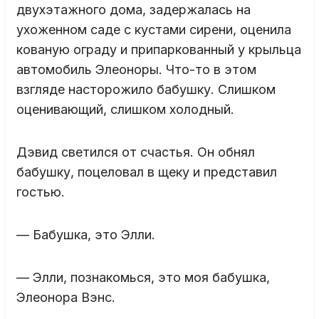
двухэтажного дома, задержалась на
ухоженном саде с кустами сирени, оценила
кованую ограду и припаркованный у крыльца
автомобиль Элеоноры. Что-то в этом
взгляде насторожило бабушку. Слишком
оценивающий, слишком холодный.
Дэвид светился от счастья. Он обнял
бабушку, поцеловал в щеку и представил
гостью.
— Бабушка, это Элли.
— Элли, познакомься, это моя бабушка,
Элеонора Вэнс.