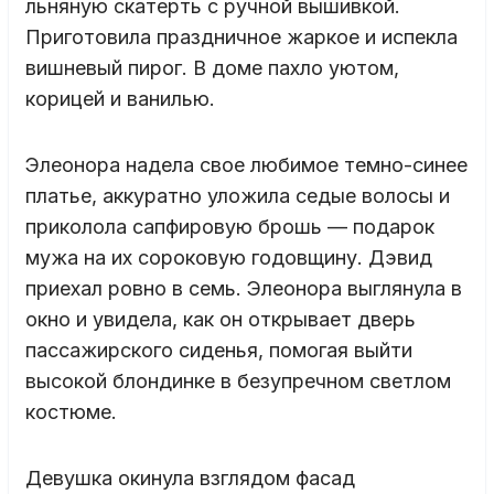
льняную скатерть с ручной вышивкой.
Приготовила праздничное жаркое и испекла
вишневый пирог. В доме пахло уютом,
корицей и ванилью.
Элеонора надела свое любимое темно-синее
платье, аккуратно уложила седые волосы и
приколола сапфировую брошь — подарок
мужа на их сороковую годовщину. Дэвид
приехал ровно в семь. Элеонора выглянула в
окно и увидела, как он открывает дверь
пассажирского сиденья, помогая выйти
высокой блондинке в безупречном светлом
костюме.
Девушка окинула взглядом фасад