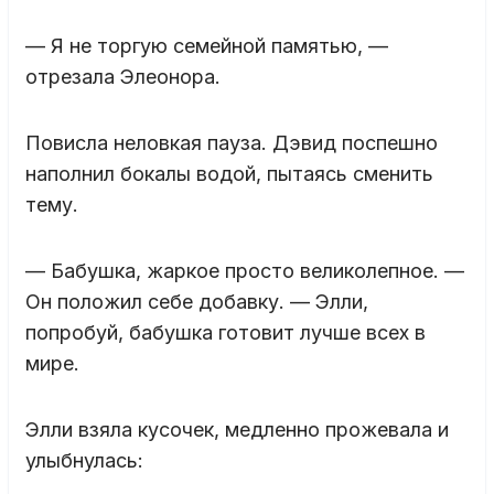
— Я не торгую семейной памятью, —
отрезала Элеонора.
Повисла неловкая пауза. Дэвид поспешно
наполнил бокалы водой, пытаясь сменить
тему.
— Бабушка, жаркое просто великолепное. —
Он положил себе добавку. — Элли,
попробуй, бабушка готовит лучше всех в
мире.
Элли взяла кусочек, медленно прожевала и
улыбнулась: