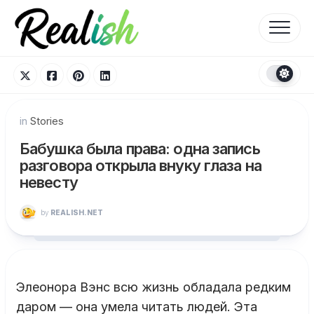
Skip
to
content
in
Stories
Бабушка была права: одна запись
разговора открыла внуку глаза на
невесту
by
REALISH.NET
Элеонора Вэнс всю жизнь обладала редким
даром — она умела читать людей. Эта