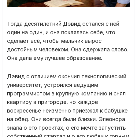
Тогда десятилетний Дэвид остался с ней
один на один, и она поклялась себе, что
сделает всё, чтобы мальчик вырос
достойным человеком. Она сдержала слово.
Она дала ему лучшее образование.
Дэвид с отличием окончил технологический
университет, устроился ведущим
программистом в крупную компанию и снял
квартиру в пригороде, но каждое
воскресенье неизменно приезжал к бабушке
на обед. Они всегда были близки. Элеонора
знала о его проектах, о его мечте запустить
собственный стартап и о его любви к горным