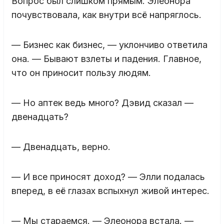
Вопрос был слишком прямым. Элеонора
почувствовала, как внутри всё напряглось.
— Бизнес как бизнес, — уклончиво ответила
она. — Бывают взлеты и падения. Главное,
что он приносит пользу людям.
— Но аптек ведь много? Дэвид сказал —
двенадцать?
— Двенадцать, верно.
— И все приносят доход? — Элли подалась
вперед, в её глазах вспыхнул живой интерес.
— Мы стараемся. — Элеонора встала. —