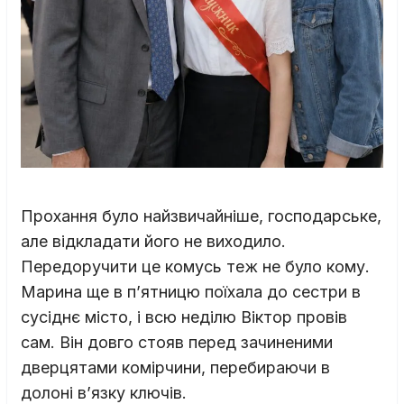
Прохання було найзвичайніше, господарське,
але відкладати його не виходило.
Передоручити це комусь теж не було кому.
Марина ще в п’ятницю поїхала до сестри в
сусіднє місто, і всю неділю Віктор провів
сам. Він довго стояв перед зачиненими
дверцятами комірчини, перебираючи в
долоні в’язку ключів.