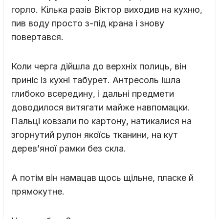
горло. Кілька разів Віктор виходив на кухню,
пив воду просто з-під крана і знову
повертався.
Коли черга дійшла до верхніх полиць, він
приніс із кухні табурет. Антресоль ішла
глибоко всередину, і дальні предмети
доводилося витягати майже навпомацки.
Пальці ковзали по картону, натикалися на
згорнутий рулон якоїсь тканини, на кут
дерев’яної рамки без скла.
А потім він намацав щось щільне, пласке й
прямокутне.