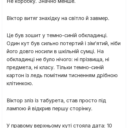
Не коробку. Значно менше.
Віктор витяг знахідку на світло й завмер.
Це був зошит у темно-синій обкладинці.
Один кут був сильно потертий і зім’ятий, ніби
його довго носили в шкільній сумці. На
обкладинці не було нічого: ні прізвища, ні
предмета, ні класу. Тільки темно-синій
картон із ледь помітним тисненням дрібною
клітинкою.
Віктор зліз із табурета, став просто під
лампою й відкрив першу сторінку.
У правому верхньому куті стояла дата: 10