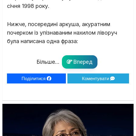
січня 1998 року.
Нижче, посередині аркуша, акуратним
почерком із упізнаваним нахилом ліворуч
була написана одна фраза:
Більше...
Вперед
Поділитися
Коментувати