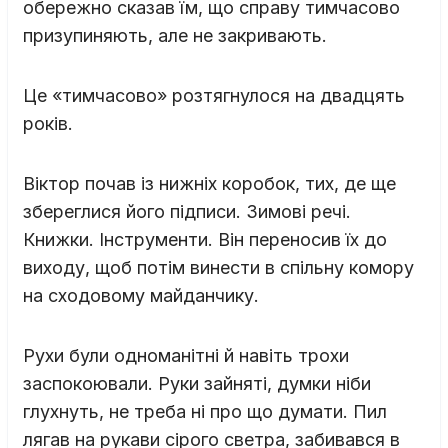
обережно сказав їм, що справу тимчасово
призупиняють, але не закривають.
Це «тимчасово» розтягнулося на двадцять
років.
Віктор почав із нижніх коробок, тих, де ще
збереглися його підписи. Зимові речі.
Книжки. Інструменти. Він переносив їх до
виходу, щоб потім винести в спільну комору
на сходовому майданчику.
Рухи були одноманітні й навіть трохи
заспокоювали. Руки зайняті, думки ніби
глухнуть, не треба ні про що думати. Пил
лягав на рукави сірого светра, забивався в