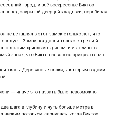
 соседний город, и всё воскресенье Виктор
оял перед закрытой дверцей кладовки, перебирая
н не вставлял в этот замок столько лет, что
к следует. Замок поддался только с третьей
сь с долгим хриплым скрипом, и из темноты
омый запах, что Виктор невольно прикрыл глаза.
ся ткань. Деревянные полки, к которым годами
ой.
мени — иначе это назвать было невозможно.
два шага в глубину и чуть больше метра в
од низким потолком дернулась, когда Виктор