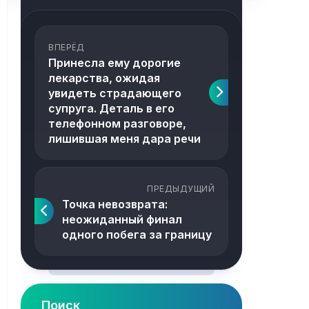
ВПЕРЁД
Принесла ему дорогие
лекарства, ожидая
увидеть страдающего
супруга. Деталь в его
телефонном разговоре,
лишившая меня дара речи
ПРЕДЫДУЩИЙ
Точка невозврата:
неожиданный финал
одного побега за границу
Поиск