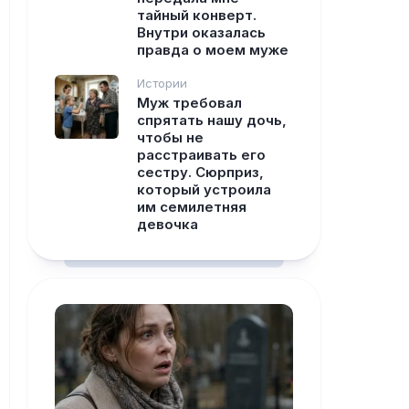
тайный конверт.
Внутри оказалась
правда о моем муже
Истории
Муж требовал
спрятать нашу дочь,
чтобы не
расстраивать его
сестру. Сюрприз,
который устроила
им семилетняя
девочка