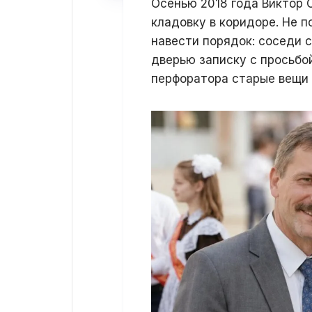
Осенью 2018 года Виктор 
кладовку в коридоре. Не п
навести порядок: соседи 
дверью записку с просьбо
перфоратора старые вещи 