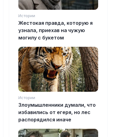
Истории
Жестокая правда, которую я
узнала, приехав на чужую
могилу с букетом
Истории
Злоумышленники думали, что
избавились от егеря, но лес
распорядился иначе