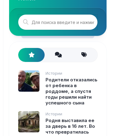
Истории
Родители отказались
от ребенка в
роддоме, а спустя
годы решили найти
успешного сына
Истории
Родня выставила ее
за дверь в 16 лет. Во
что превратилась