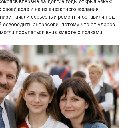
Соколов впервые за долгие годы открыл узкую
о своей воле и не из внезапного желания
снизу начали серьезный ремонт и оставили под
й освободить антресоли, потому что от ударов
могли посыпаться вниз вместе с полками.