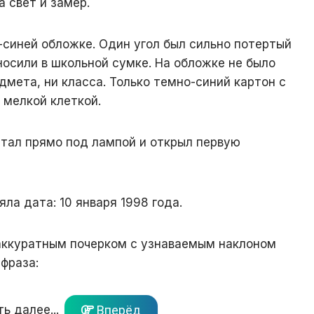
 свет и замер.
-синей обложке. Один угол был сильно потертый
носили в школьной сумке. На обложке не было
едмета, ни класса. Только темно-синий картон с
мелкой клеткой.
встал прямо под лампой и открыл первую
яла дата: 10 января 1998 года.
аккуратным почерком с узнаваемым наклоном
фраза:
ь далее...
Вперёд