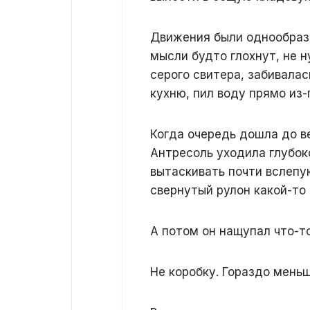
Движения были однообразн
мысли будто глохнут, не н
серого свитера, забивалас
кухню, пил воду прямо из-
Когда очередь дошла до ве
Антресоль уходила глубок
вытаскивать почти вслепу
свернутый рулон какой-то 
А потом он нащупал что-то
Не коробку. Гораздо меньш