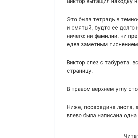
Виктор вытащил находку на
Это была тетрадь в темно
и смятый, будто ее долго 
ничего: ни фамилии, ни пр
едва заметным тиснением 
Виктор слез с табурета, 
страницу.
В правом верхнем углу сто
Ниже, посередине листа, 
влево была написана одна 
Читат