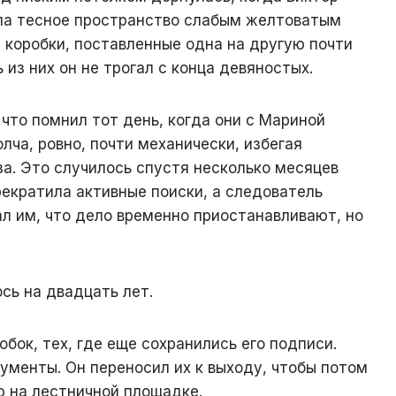
ила тесное пространство слабым желтоватым
и коробки, поставленные одна на другую почти
 из них он не трогал с конца девяностых.
 что помнил тот день, когда они с Мариной
лча, ровно, почти механически, избегая
за. Это случилось спустя несколько месяцев
рекратила активные поиски, а следователь
л им, что дело временно приостанавливают, но
сь на двадцать лет.
обок, тех, где еще сохранились его подписи.
рументы. Он переносил их к выходу, чтобы потом
 на лестничной площадке.