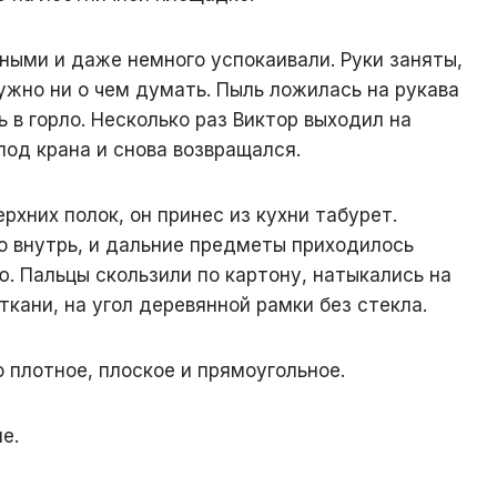
ыми и даже немного успокаивали. Руки заняты,
ужно ни о чем думать. Пыль ложилась на рукава
ь в горло. Несколько раз Виктор выходил на
под крана и снова возвращался.
рхних полок, он принес из кухни табурет.
о внутрь, и дальние предметы приходилось
ю. Пальцы скользили по картону, натыкались на
ткани, на угол деревянной рамки без стекла.
 плотное, плоское и прямоугольное.
е.