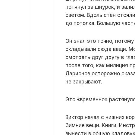
потянул за шнурок, и зал
светом. Вдоль стен стоял
до потолка. Большую часть
Он знал это точно, потому
складывали сюда вещи. Мо
смотреть друг другу в гла
после того, как милиция п
Ларионов осторожно сказа
не закрывают.
Это «временно» растянуло
Виктор начал с нижних кор
Зимние вещи. Книги. Инст
вынести в общую кладовую