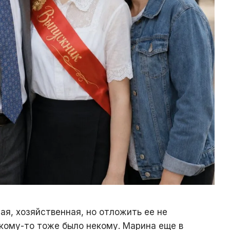
ая, хозяйственная, но отложить ее не
 кому-то тоже было некому. Марина еще в