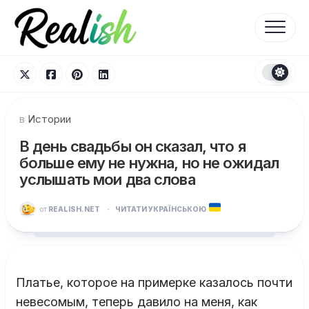
Перейти
к
содержанию
в
Истории
В день свадьбы он сказал, что я
больше ему не нужна, но не ожидал
услышать мои два слова
от
REALISH.NET
·
ЧИТАТИ УКРАЇНСЬКОЮ
Платье, которое на примерке казалось почти
невесомым, теперь давило на меня, как