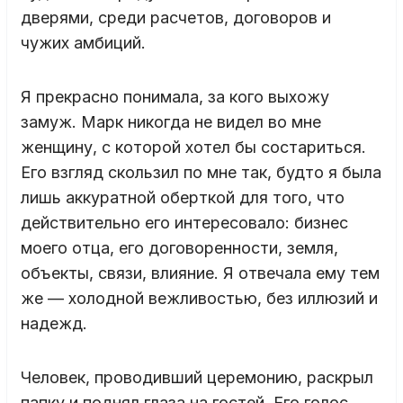
дверями, среди расчетов, договоров и
чужих амбиций.
Я прекрасно понимала, за кого выхожу
замуж. Марк никогда не видел во мне
женщину, с которой хотел бы состариться.
Его взгляд скользил по мне так, будто я была
лишь аккуратной оберткой для того, что
действительно его интересовало: бизнес
моего отца, его договоренности, земля,
объекты, связи, влияние. Я отвечала ему тем
же — холодной вежливостью, без иллюзий и
надежд.
Человек, проводивший церемонию, раскрыл
папку и поднял глаза на гостей. Его голос