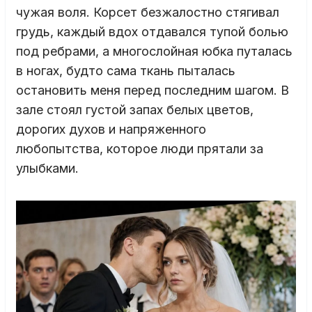
чужая воля. Корсет безжалостно стягивал
грудь, каждый вдох отдавался тупой болью
под ребрами, а многослойная юбка путалась
в ногах, будто сама ткань пыталась
остановить меня перед последним шагом. В
зале стоял густой запах белых цветов,
дорогих духов и напряженного
любопытства, которое люди прятали за
улыбками.