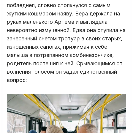
побледнел, словно столкнулся с самым
жутким кошмаром наяву. Вера держала на
руках маленького Артема и выглядела
невероятно измученной. Едва она ступила на
занесенный снегом тротуар в своих старых,
изношенных сапогах, прижимая к себе
малыша в потрепанном комбинезончике,
родитель поспешил к ней. Срывающимся от
волнения голосом он задал единственный
вопрос: