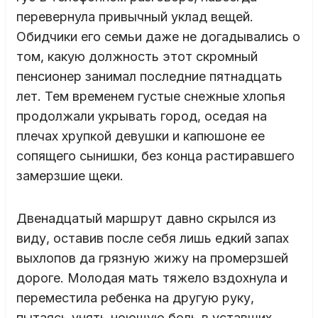
перевернула привычный уклад вещей.
Обидчики его семьи даже не догадывались о
том, какую должность этот скромный
пенсионер занимал последние пятнадцать
лет. Тем временем густые снежные хлопья
продолжали укрывать город, оседая на
плечах хрупкой девушки и капюшоне ее
сопящего сынишки, без конца растиравшего
замерзшие щеки.
Двенадцатый маршрут давно скрылся из
виду, оставив после себя лишь едкий запах
выхлопов да грязную жижу на промерзшей
дороге. Молодая мать тяжело вздохнула и
переместила ребенка на другую руку,
пытаясь унять ноющую боль в уставших