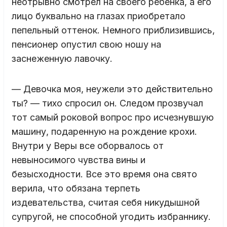
неотрывно смотрел на своего ребенка, а его
лицо буквально на глазах приобретало
пепельный оттенок. Немного приблизившись,
пенсионер опустил свою ношу на
заснеженную лавочку.
— Девочка моя, неужели это действительно
ты? — тихо спросил он. Следом прозвучал
тот самый роковой вопрос про исчезнувшую
машину, подаренную на рождение крохи.
Внутри у Веры все оборвалось от
невыносимого чувства вины и
безысходности. Все это время она свято
верила, что обязана терпеть
издевательства, считая себя никудышной
супругой, не способной угодить избраннику.