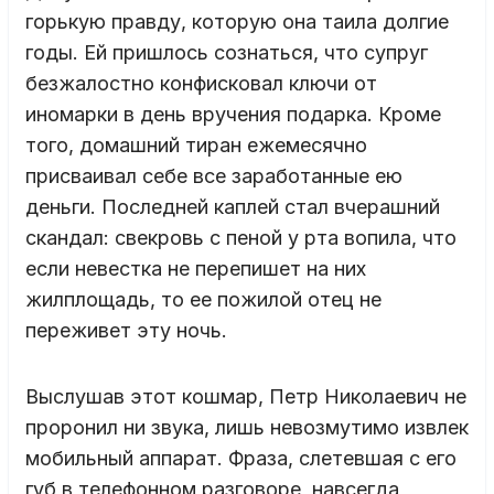
горькую правду, которую она таила долгие
годы. Ей пришлось сознаться, что супруг
безжалостно конфисковал ключи от
иномарки в день вручения подарка. Кроме
того, домашний тиран ежемесячно
присваивал себе все заработанные ею
деньги. Последней каплей стал вчерашний
скандал: свекровь с пеной у рта вопила, что
если невестка не перепишет на них
жилплощадь, то ее пожилой отец не
переживет эту ночь.
Выслушав этот кошмар, Петр Николаевич не
проронил ни звука, лишь невозмутимо извлек
мобильный аппарат. Фраза, слетевшая с его
губ в телефонном разговоре, навсегда