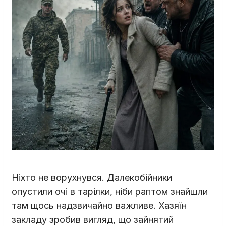
Ніхто не ворухнувся. Далекобійники
опустили очі в тарілки, ніби раптом знайшли
там щось надзвичайно важливе. Хазяїн
закладу зробив вигляд, що зайнятий