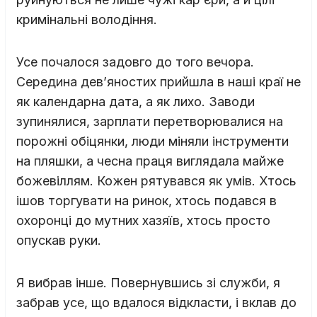
кримінальні володіння.
Усе почалося задовго до того вечора.
Середина дев’яностих прийшла в наші краї не
як календарна дата, а як лихо. Заводи
зупинялися, зарплати перетворювалися на
порожні обіцянки, люди міняли інструменти
на пляшки, а чесна праця виглядала майже
божевіллям. Кожен рятувався як умів. Хтось
ішов торгувати на ринок, хтось подався в
охоронці до мутних хазяїв, хтось просто
опускав руки.
Я вибрав інше. Повернувшись зі служби, я
забрав усе, що вдалося відкласти, і вклав до