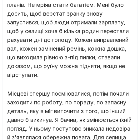
планів. Не мріяв стати багатієм. Мені було
досить, щоб верстат зранку знову
запустився, щоб люди отримали зарплату,
щоб у селищі хоча б кілька родин перестали
рахувати дні до голоду. Кожен виправлений
вал, кожен замінений ремінь, кожна дошка,
що виходила рівною з-під пилки, ставали
доказом, що руїну можна підняти, якщо не
відступати.
Місцеві спершу посміювалися, потім почали
заходити по роботу, по пораду, по запасну
деталь, яку я міг виточити з того, що інший
давно б викинув. Я бачив, як змінюється їхній
погляд. У ньому поступово зникала недовіра
й з’являлася обережна повага. Для селища