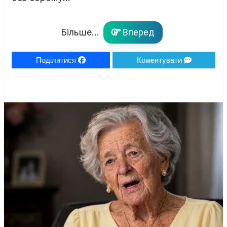
Більше...
Вперед
Поділитися
Коментувати