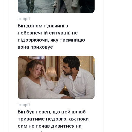
Історії
Він допоміг дівчині в
небезпечній ситуації, не
підозрюючи, яку таємницю
вона приховує
Історії
Він був певен, що цей шлюб
триватиме недовго, аж поки
сам не почав дивитися на