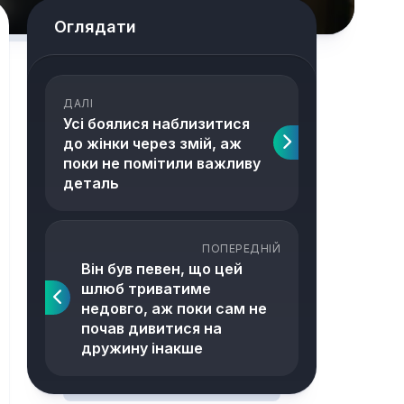
Оглядати
ДАЛІ
Усі боялися наблизитися
до жінки через змій, аж
поки не помітили важливу
деталь
ПОПЕРЕДНІЙ
Він був певен, що цей
шлюб триватиме
недовго, аж поки сам не
почав дивитися на
дружину інакше