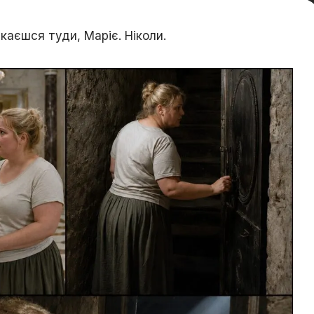
каєшся туди, Маріє. Ніколи.