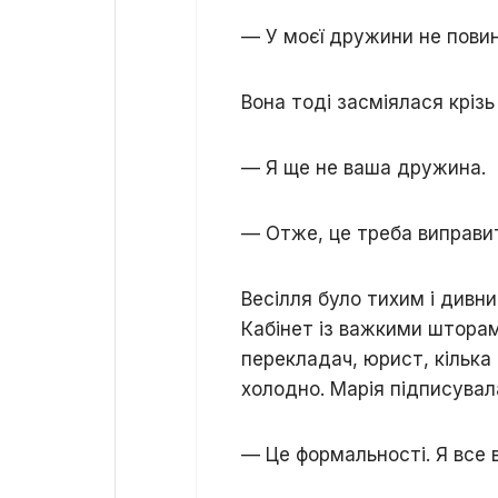
— У моєї дружини не повин
Вона тоді засміялася крізь
— Я ще не ваша дружина.
— Отже, це треба виправи
Весілля було тихим і дивни
Кабінет із важкими штора
перекладач, юрист, кілька 
холодно. Марія підписувала
— Це формальності. Я все 