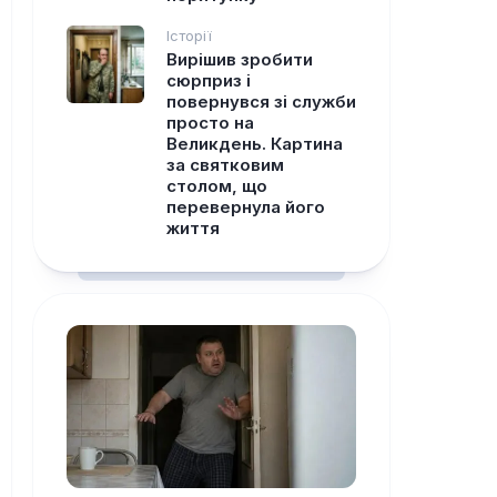
Історії
Вирішив зробити
сюрприз і
повернувся зі служби
просто на
Великдень. Картина
за святковим
столом, що
перевернула його
життя