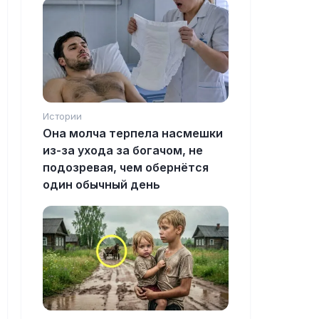
Истории
Она молча терпела насмешки
из-за ухода за богачом, не
подозревая, чем обернётся
один обычный день