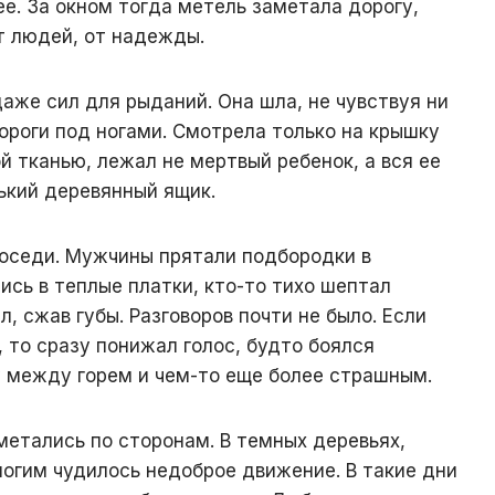
ее. За окном тогда метель заметала дорогу,
т людей, от надежды.
даже сил для рыданий. Она шла, не чувствуя ни
дороги под ногами. Смотрела только на крышку
ой тканью, лежал не мертвый ребенок, а вся ее
ький деревянный ящик.
оседи. Мужчины прятали подбородки в
ись в теплые платки, кто-то тихо шептал
л, сжав губы. Разговоров почти не было. Если
, то сразу понижал голос, будто боялся
 между горем и чем-то еще более страшным.
метались по сторонам. В темных деревьях,
ногим чудилось недоброе движение. В такие дни