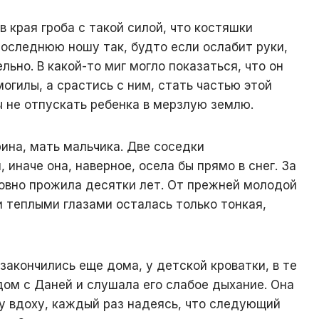
 края гроба с такой силой, что костяшки
последнюю ношу так, будто если ослабит руки,
льно. В какой-то миг могло показаться, что он
могилы, а срастись с ним, стать частью этой
 не отпускать ребенка в мерзлую землю.
ина, мать мальчика. Две соседки
 иначе она, наверное, осела бы прямо в снег. За
ловно прожила десятки лет. От прежней молодой
 теплыми глазами осталась только тонкая,
закончились еще дома, у детской кроватки, в те
дом с Даней и слушала его слабое дыхание. Она
 вдоху, каждый раз надеясь, что следующий