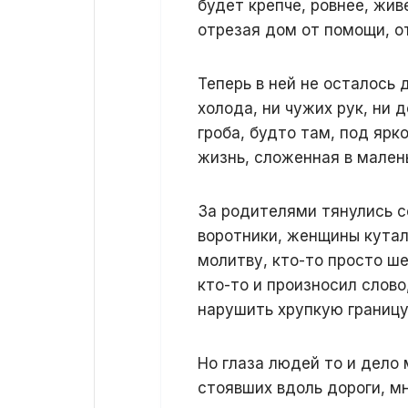
будет крепче, ровнее, жив
отрезая дом от помощи, о
Теперь в ней не осталось 
холода, ни чужих рук, ни 
гроба, будто там, под ярк
жизнь, сложенная в мален
За родителями тянулись с
воротники, женщины кутал
молитву, кто-то просто ше
кто-то и произносил слово
нарушить хрупкую границу
Но глаза людей то и дело 
стоявших вдоль дороги, м