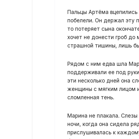
Пальцы Артёма вцепились в
побелели. Он держал эту 
то потеряет сына окончате
хочет не донести гроб до 
страшной тишины, лишь бы
Рядом с ним едва шла Мар
поддерживали ее под руки,
эти несколько дней она с
женщины с мягким лицом и
сломленная тень.
Марина не плакала. Слезы 
ночи, когда она сидела ря
прислушивалась к каждому