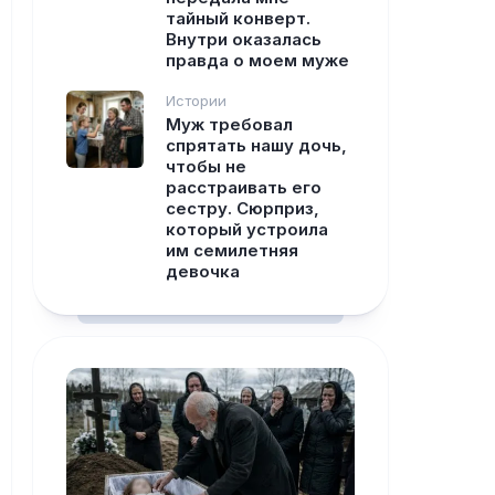
тайный конверт.
Внутри оказалась
правда о моем муже
Истории
Муж требовал
спрятать нашу дочь,
чтобы не
расстраивать его
сестру. Сюрприз,
который устроила
им семилетняя
девочка