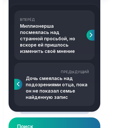
ВПЕРЁД
Миллионерша
посмеялась над
странной просьбой, но
вскоре ей пришлось
изменить своё мнение
ПРЕДЫДУЩИЙ
Дочь смеялась над
подозрениями отца, пока
он не показал семье
найденную запис
Поиск