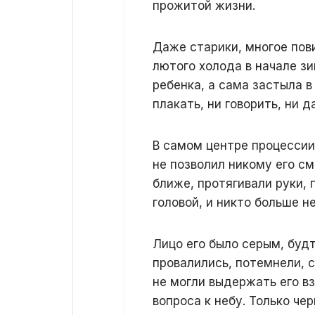
прожитой жизни.
Даже старики, многое пов
лютого холода в начале з
ребенка, а сама застыла в
плакать, ни говорить, ни 
В самом центре процессии 
не позволил никому его с
ближе, протягивали руки, 
головой, и никто больше н
Лицо его было серым, будт
провалились, потемнели, 
не могли выдержать его взг
вопроса к небу. Только че