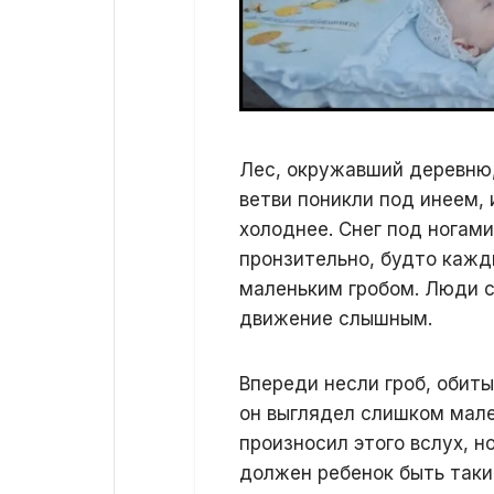
Лес, окружавший деревню,
ветви поникли под инеем, 
холоднее. Снег под ногами
пронзительно, будто кажды
маленьким гробом. Люди с
движение слышным.
Впереди несли гроб, обиты
он выглядел слишком мале
произносил этого вслух, н
должен ребенок быть таки