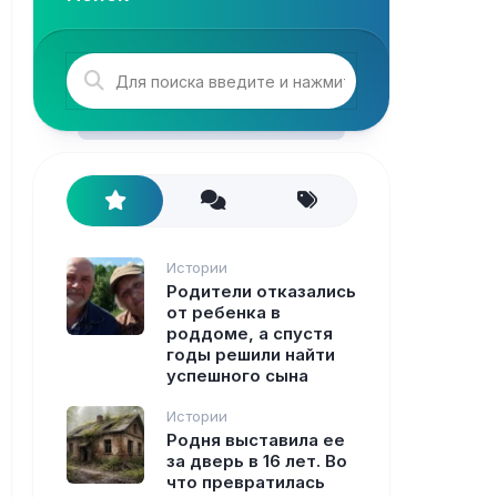
Истории
Родители отказались
от ребенка в
роддоме, а спустя
годы решили найти
успешного сына
Истории
Родня выставила ее
за дверь в 16 лет. Во
что превратилась