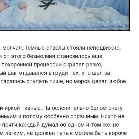
 молчал. Темные стволы стояли неподвижно,
и от этого безмолвия становилось еще
 похоронной процессии скрипел резко,
й шаг отдавался в груди тех, кто шел за
тарались ступать тише, но мороз делал любое
й яркой тканью. На ослепительно белом снегу
ньким и потому особенно страшным. Никто не
о почти каждый думал об одном и том же: не
м легким, не должен путь к могиле быть короче