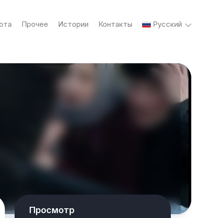
ота
Прочее
Истории
Контакты
Русский
English
Українська
Русский
Просмотр