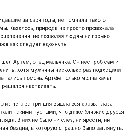
идавшие за свои годы, не помнили такого
имы. Казалось, природа не просто провожала
 оцепенении, не позволяя людям ни громко
даже как следует вдохнуть.
шел Артём, отец мальчика. Он нес гроб сам и
менить, хотя мужчины несколько раз подходили
пытались помочь. Артём только молча качал
е решался настаивать.
о из него за три дня вышла вся кровь. Глаза
стали такими пустыми, что даже близкие друзья
ляда. В них не было ни слез, ни ярости, ни
рная бездна, в которую страшно было заглянуть.