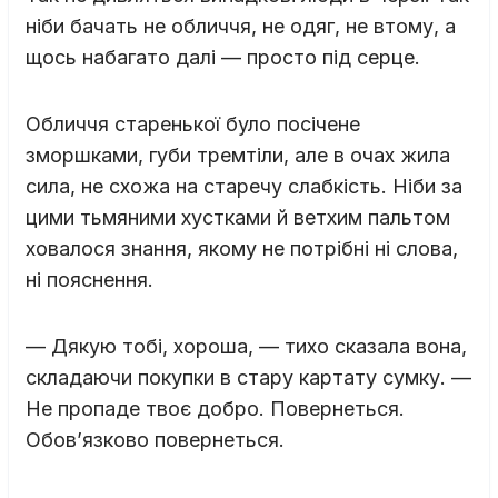
ніби бачать не обличчя, не одяг, не втому, а
щось набагато далі — просто під серце.
Обличчя старенької було посічене
зморшками, губи тремтіли, але в очах жила
сила, не схожа на старечу слабкість. Ніби за
цими тьмяними хустками й ветхим пальтом
ховалося знання, якому не потрібні ні слова,
ні пояснення.
— Дякую тобі, хороша, — тихо сказала вона,
складаючи покупки в стару картату сумку. —
Не пропаде твоє добро. Повернеться.
Обов’язково повернеться.