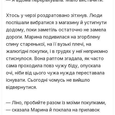
Хтось у черзі роздратовано зітхнув. Люди
поспішали вибратися з магазину й устигнути
додому, поки заметіль остаточно не замела
дороги. Марина подивилася на згорблену
спину старенької, на її вузькі плечі, на
жалюгідні покупки, і в грудях у неї неприємно
стиснулося. Вона раптом згадала, як часто
сама проходила повз чужу біду, опускала
очі, ніби від цього чужа нужда переставала
існувати. Сьогодні чомусь не вийшло
відвернутися.
— Ліно, пробийте разом із моїми покупками,
— сказала Марина й поклала на прилавок