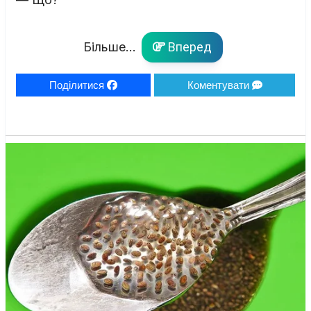
Більше...
Вперед
Поділитися
Коментувати