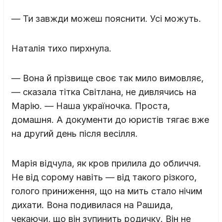
— Ти завжди можеш пояснити. Усі можуть.
Наталія тихо пирхнула.
— Вона й прізвище своє так мило вимовляє,
— сказала тітка Світлана, не дивлячись на
Марію. — Наша україночка. Проста,
домашня. А документи до юристів тягає вже
на другий день після весілля.
Марія відчула, як кров прилила до обличчя.
Не від сорому навіть — від такого різкого,
голого приниження, що на мить стало нічим
дихати. Вона подивилася на Рашида,
чекаючи, що він зупинить родичку. Він не