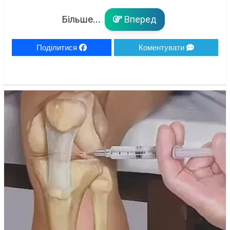
Більше...
Вперед
Поділитися
Коментувати