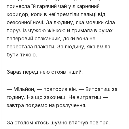
принесла їй гарячий чай у лікарняний
коридор, коли в неї тремтіли пальці від
безсонної ночі. За людину, яка мовчки сіла
поруч із чужою жінкою й тримала в руках
паперовий стаканчик, доки вона не
перестала плакати. За людину, яка вміла
бути тихою.
Зараз перед нею стояв інший.
— Мільйон, — повторив він. — Витратиш за
годину. На що захочеш. Не витратиш —
завтра подаємо на розлучення.
За столом хтось шумно втягнув повітря.