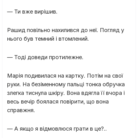
— Ти вже вирішив.
Рашид повільно нахилився до неї. Погляд у
нього був темний і втомлений.
— Тоді доведи протилежне.
Марія подивилася на картку. Потім на свої
руки. На безіменному пальці тонка обручка
злегка тиснула шкіру. Вона вдягла її вчора і
весь вечір боялася повірити, що вона
справжня.
— А якщо я відмовлюся грати в це?..