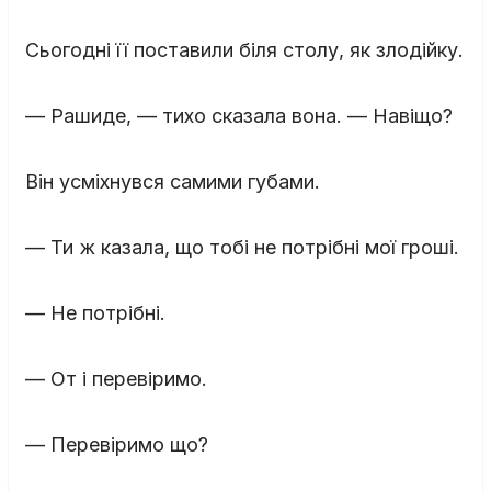
Сьогодні її поставили біля столу, як злодійку.
— Рашиде, — тихо сказала вона. — Навіщо?
Він усміхнувся самими губами.
— Ти ж казала, що тобі не потрібні мої гроші.
— Не потрібні.
— От і перевіримо.
— Перевіримо що?