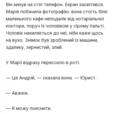
Він кинув на стіл телефон. Екран засвітився.
Марія побачила фотографію: вона стоїть біля
маленького кафе неподалік від нотаріальної
контори, поруч із чоловіком у сірому пальті.
Чоловік нахиляється до неї, ніби каже щось
на вухо. Знімок був зроблений із машини,
здалеку, зернистий, злий.
У Марії відразу пересохло в роті.
— Це Андрій, — сказала вона. — Юрист.
— Авжеж.
— Я можу пояснити.