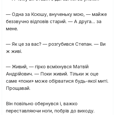
— Одна за Ксюшу, внученьку мою, — майже
беззвучно відповів старий. — А друга… за
мене.
— Як це за вас? — розгубився Степан. — Ви
ж живі.
— Живий, — гірко всміхнувся Матвій
Андрійович. — Поки живий. Тільки ж оце
саме «поки» може обірватися будь-якої миті.
Прощавай.
Він повільно обернувся і, важко
переставляючи ноги, побрів до виходу.