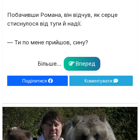
Побачивши Романа, він відчув, як серце
стиснулося від туги й надії.
— Ти по мене прийшов, сину?
Більше...
Вперед
Поділитися
Коментувати