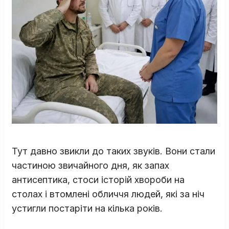
Тут давно звикли до таких звуків. Вони стали
частиною звичайного дня, як запах
антисептика, стоси історій хвороби на
столах і втомлені обличчя людей, які за ніч
устигли постаріти на кілька років.