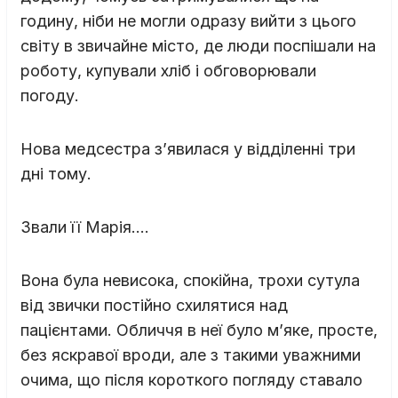
годину, ніби не могли одразу вийти з цього
світу в звичайне місто, де люди поспішали на
роботу, купували хліб і обговорювали
погоду.
Нова медсестра з’явилася у відділенні три
дні тому.
Звали її Марія….
Вона була невисока, спокійна, трохи сутула
від звички постійно схилятися над
пацієнтами. Обличчя в неї було м’яке, просте,
без яскравої вроди, але з такими уважними
очима, що після короткого погляду ставало