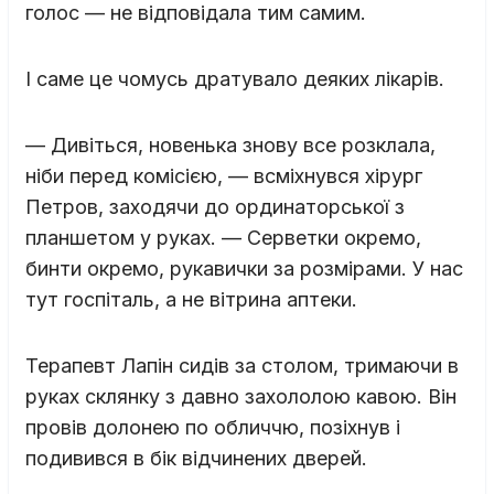
голос — не відповідала тим самим.
І саме це чомусь дратувало деяких лікарів.
— Дивіться, новенька знову все розклала,
ніби перед комісією, — всміхнувся хірург
Петров, заходячи до ординаторської з
планшетом у руках. — Серветки окремо,
бинти окремо, рукавички за розмірами. У нас
тут госпіталь, а не вітрина аптеки.
Терапевт Лапін сидів за столом, тримаючи в
руках склянку з давно захололою кавою. Він
провів долонею по обличчю, позіхнув і
подивився в бік відчинених дверей.