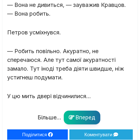
— Вона не дивиться, — зауважив Кравцов.
— Вона робить.
Петров усміхнувся.
— Робить повільно. Акуратно, не
сперечаюся. Але тут самої акуратності
замало. Тут іноді треба діяти швидше, ніж
устигнеш подумати.
У цю мить двері відчинилися…
Більше...
Вперед
Поділитися
Коментувати