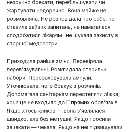
незручно брехати, перебільшувати чи
жартувати недоречно. Вона майже не
розмовляла. Не розповідала про себе, не
ставила зайвих запитань, не намагалася
сподобатися лікарям і не шукала захисту в
старшої медсестри.
Приходила раніше зміни. Перевіряла
перев’язувальні. Розкладала стерильні
набори. Перераховувала ампули.
Уточнювала, чого бракує з розчинів.
Допомагала санітаркам перестеляти ліжка,
хоча це не входило до її прямих обов’язків.
Якщо хтось кликав — вона з’являлася
швидко, але без метушні. Якщо просили
зачекати — чекала. Якщо на неї підвищували