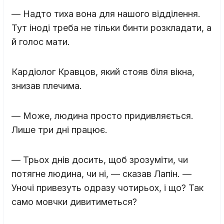
— Надто тиха вона для нашого відділення.
Тут іноді треба не тільки бинти розкладати, а
й голос мати.
Кардіолог Кравцов, який стояв біля вікна,
знизав плечима.
— Може, людина просто придивляється.
Лише три дні працює.
— Трьох днів досить, щоб зрозуміти, чи
потягне людина, чи ні, — сказав Лапін. —
Уночі привезуть одразу чотирьох, і що? Так
само мовчки дивитиметься?