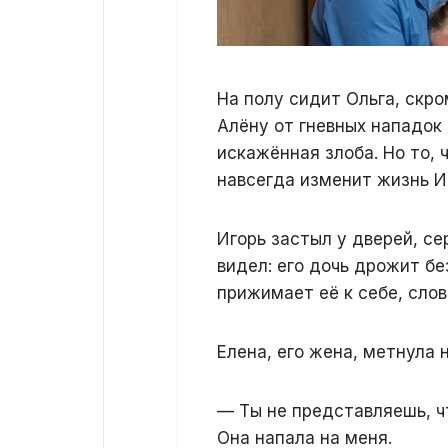
На полу сидит Ольга, скр
Алёну от гневных нападок 
искажённая злоба. Но то, 
навсегда изменит жизнь И
Игорь застыл у дверей, се
видел: его дочь дрожит бе
прижимает её к себе, слов
Елена, его жена, метнула 
— Ты не представляешь, ч
Она напала на меня.