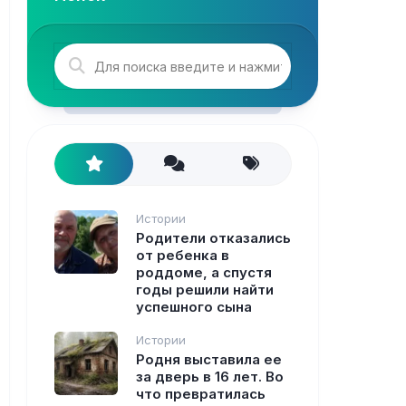
Истории
Родители отказались
от ребенка в
роддоме, а спустя
годы решили найти
успешного сына
Истории
Родня выставила ее
за дверь в 16 лет. Во
что превратилась