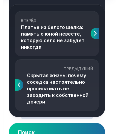
ВПЕРЁД
Платье из белого шелка:
память о юной невесте,
которую село не забудет
никогда
ПРЕДЫДУЩИЙ
Скрытая жизнь: почему
соседка настоятельно
просила мать не
заходить к собственной
дочери
Поиск