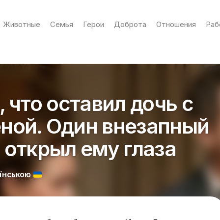
Животные
Семья
Герои
Доброта
Отношения
Раб
 что оставил дочь с
ной. Один внезапный
 открыл ему глаза
АЇНСЬКОЮ