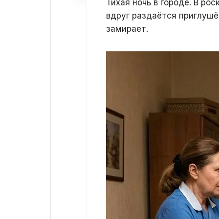
Тихая ночь в городе. В р
вдруг раздаётся приглушё
замирает.