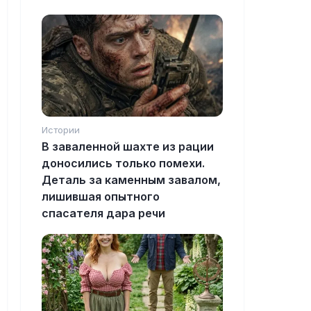
Истории
В заваленной шахте из рации
доносились только помехи.
Деталь за каменным завалом,
лишившая опытного
спасателя дара речи