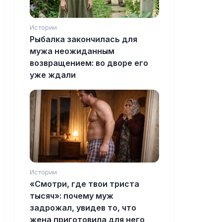
Истории
Рыбалка закончилась для
мужа неожиданным
возвращением: во дворе его
уже ждали
Истории
«Смотри, где твои триста
тысяч»: почему муж
задрожал, увидев то, что
жена приготовила для него