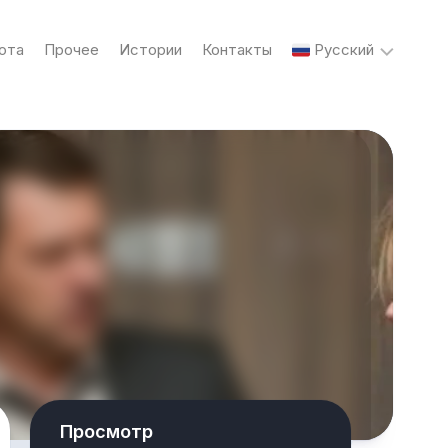
ота
Прочее
Истории
Контакты
Русский
English
Українська
Русский
Просмотр