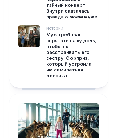
тайный конверт.
Внутри оказалась
правда о моем муже
Истории
Муж требовал
спрятать нашу дочь,
чтобы не
расстраивать его
сестру. Сюрприз,
который устроила
им семилетняя
девочка