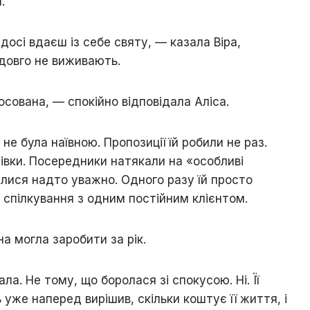
.
досі вдаєш із себе святу, — казала Віра,
 довго не виживають.
осована, — спокійно відповідала Аліса.
не була наївною. Пропозиції їй робили не раз.
тівки. Посередники натякали на «особливі
лися надто уважно. Одного разу їй просто
 спілкування з одним постійним клієнтом.
а могла заробити за рік.
ала. Не тому, що боролася зі спокусою. Ні. Її
уже наперед вирішив, скільки коштує її життя, і