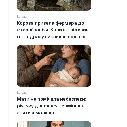
Історії
Корова привела фермера до
старої валізи. Коли він відкрив
її — одразу викликав поліцію
Історії
Мати не помічала небезпеки:
річ, яку довелося терміново
зняти з малюка