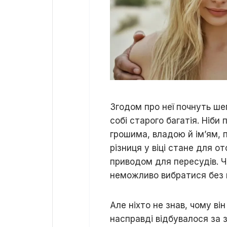
Згодом про неї почнуть ше
собі старого багатія. Ніби 
грошима, владою й ім’ям, п
різниця у віці стане для 
приводом для пересудів. Ч
неможливо вибратися без 
Але ніхто не знав, чому він
насправді відбувалося за 