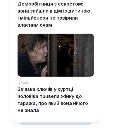
Домробітниця з секретом:
вона зайшла в дім із дитиною,
і мільйонери не повірили
власним очам
Історії
Зв’язка ключів у куртці
чоловіка привела жінку до
гаража, про який вона нічого
не знала