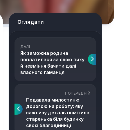
Оглядати
ДАЛІ
Як заможна родина
поплатилася за свою пиху
й невміння бачити далі
власного гаманця
ПОПЕРЕДНІЙ
Подавала милостиню
дорогою на роботу: яку
важливу деталь помітила
старенька біля будинку
своєї благодійниці