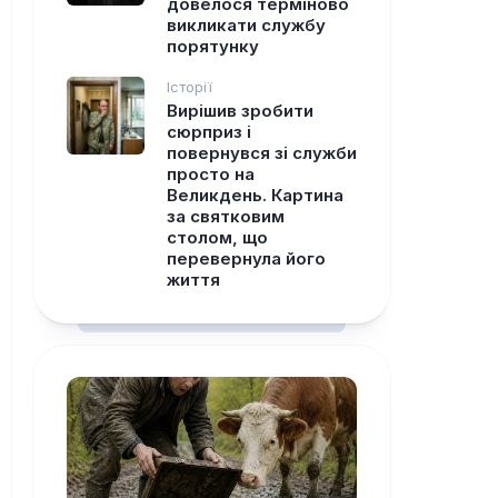
довелося терміново
викликати службу
порятунку
Історії
Вирішив зробити
сюрприз і
повернувся зі служби
просто на
Великдень. Картина
за святковим
столом, що
перевернула його
життя